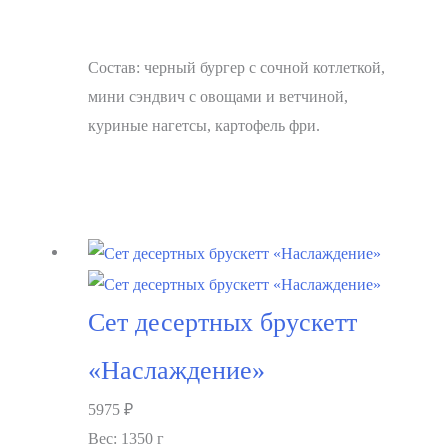
Состав: черный бургер с сочной котлеткой,
мини сэндвич с овощами и ветчиной,
куриные нагетсы, картофель фри.
В корзину
Сет десертных брускетт
«Наслаждение»
5975
₽
Вес: 1350 г