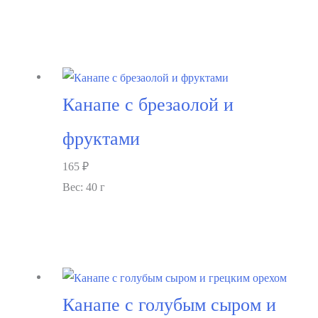
В корзину
Канапе с брезаолой и
фруктами
165
₽
Вес: 40 г
В корзину
Канапе с голубым сыром и