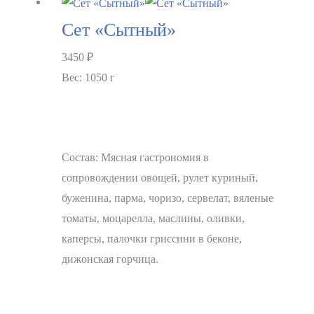
Сет «Сытный»
3450
₽
Вес: 1050 г
Состав: Мясная гастрономия в
сопровождении овощей, рулет куриный,
буженина, парма, чоризо, сервелат, вяленые
томаты, моцарелла, маслины, оливки,
каперсы, палочки гриссини в беконе,
дижонская горчица.
В корзину