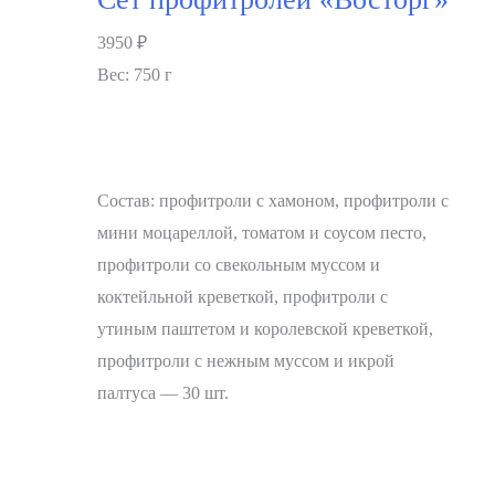
3950
₽
Вес: 750 г
Состав: профитроли с хамоном, профитроли с
мини моцареллой, томатом и соусом песто,
профитроли со свекольным муссом и
коктейльной креветкой, профитроли с
утиным паштетом и королевской креветкой,
профитроли с нежным муссом и икрой
палтуса — 30 шт.
В корзину