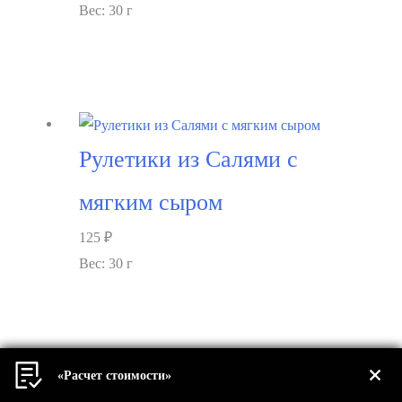
Вес: 30 г
В корзину
Рулетики из Салями с
мягким сыром
125
₽
Вес: 30 г
В корзину
«Расчет стоимости»