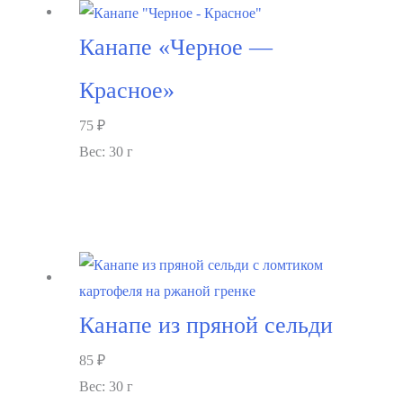
Канапе «Черное —
Красное»
75
₽
Вес: 30 г
В корзину
Канапе из пряной сельди
85
₽
Вес: 30 г