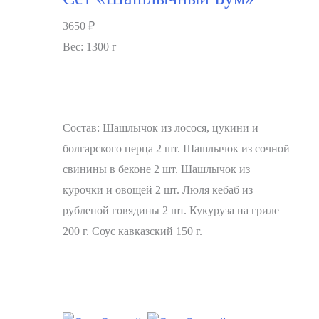
3650
₽
Вес: 1300 г
Состав: Шашлычок из лосося, цукини и
болгарского перца 2 шт. Шашлычок из сочной
свинины в беконе 2 шт. Шашлычок из
курочки и овощей 2 шт. Люля кебаб из
рубленой говядины 2 шт. Кукуруза на гриле
200 г. Соус кавказский 150 г.
В корзину