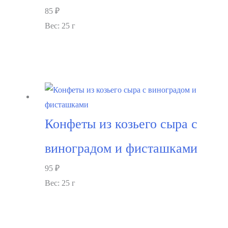
85
₽
Вес: 25 г
В корзину
Конфеты из козьего сыра с
виноградом и фисташками
95
₽
Вес: 25 г
В корзину