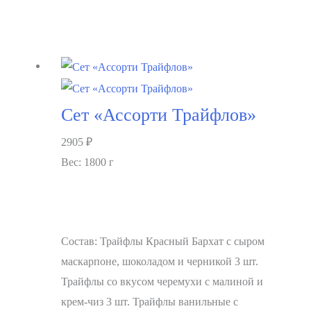
В корзину
Сет «Ассорти Трайфлов»
2905
₽
Вес: 1800 г
Состав: Трайфлы Красный Бархат с сыром
маскарпоне, шоколадом и черникой 3 шт.
Трайфлы со вкусом черемухи с малиной и
крем-чиз 3 шт. Трайфлы ванильные с