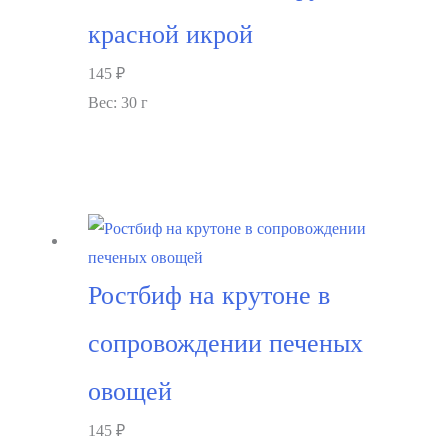
красной икрой
145
₽
Вес: 30 г
В корзину
Ростбиф на крутоне в
сопровождении печеных
овощей
145
₽