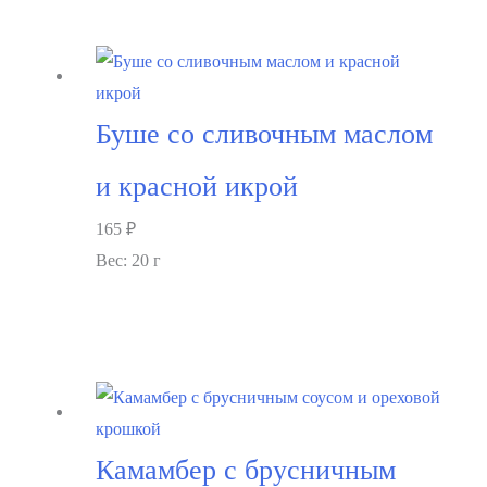
Буше со сливочным маслом
и красной икрой
165
₽
Вес: 20 г
В корзину
Камамбер с брусничным