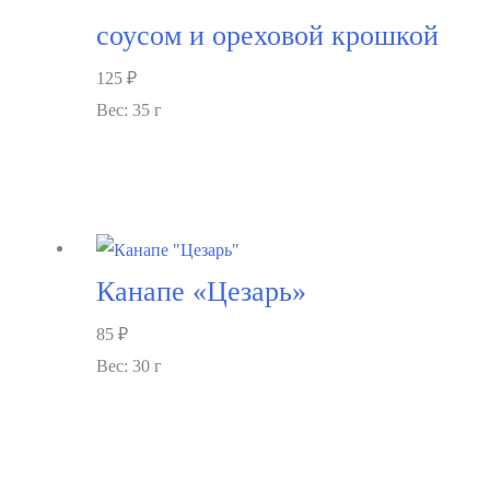
соусом и ореховой крошкой
125
₽
Вес: 35 г
В корзину
Канапе «Цезарь»
85
₽
Вес: 30 г
В корзину