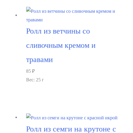
Ролл из ветчины со
сливочным кремом и
травами
85
₽
Вес: 25 г
В корзину
Ролл из семги на крутоне с