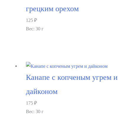
грецким орехом
125
₽
Вес: 30 г
В корзину
Канапе с копченым угрем и
дайконом
175
₽
Вес: 30 г
В корзину