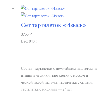
Сет тарталеток «Изыск»
3755
₽
Вес: 840 г
Состав: тарталетки с нежнейшим паштетом из
птицы и черники, тарталетки с муссом и
черной икрой палтуса, тарталетка с салями,
тарталетка с мидиями — 24 шт.
В корзину