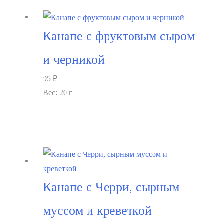
Канапе с фруктовым сыром
и черникой
95
₽
Вес: 20 г
В корзину
Канапе с Черри, сырным
муссом и креветкой