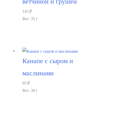
ветчиной и грушей
145
₽
Вес: 35 г
В корзину
Канапе с сыром и
маслинами
95
₽
Вес: 30 г
В корзину