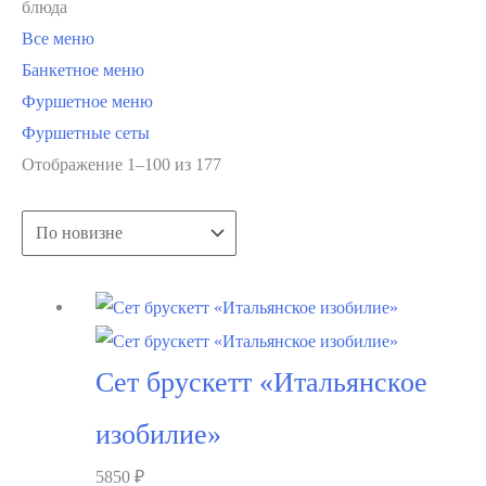
блюда
Все меню
Банкетное меню
Фуршетное меню
Фуршетные сеты
Сортировка:
Отображение 1–100 из 177
самые
недавние
Сет брускетт «Итальянское
изобилие»
5850
₽