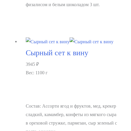
физалисом и белым шоколадом 3 шт.
В корзину
Сырный сет к вину
3945
₽
Вес: 1100 г
Состав: Ассорти ягод и фруктов, мед, крекер
сладкий, камамбер, конфеты из мягкого сыра
в ореховой стружке, пармезан, сыр зеленый с