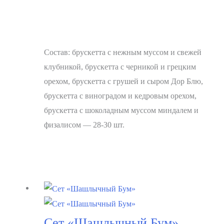
Состав: брускетта с нежным муссом и свежей
клубникой, брускетта с черникой и грецким
орехом, брускетта с грушей и сыром Дор Блю,
брускетта с виноградом и кедровым орехом,
брускетта с шоколадным муссом миндалем и
физалисом — 28-30 шт.
В корзину
Сет «Шашлычный Бум»