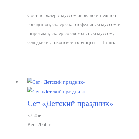
Состав: эклер с муссом авокадо и нежной
говядиной, эклер с картофельным муссом и
шпротами, эклер со свекольным муссом,
сельдью и дижонской горчицей — 15 шт.
В корзину
Сет «Детский праздник»
3750
₽
Вес: 2050 г