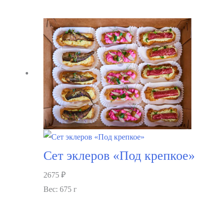
Сет эклеров «Под крепкое»
2675
₽
Вес: 675 г