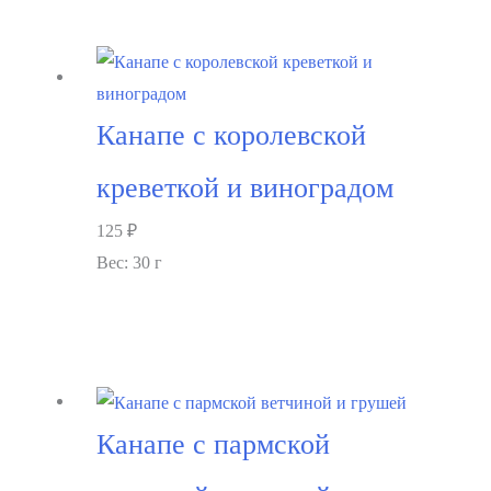
Канапе с королевской
креветкой и виноградом
125
₽
Вес: 30 г
В корзину
Канапе с пармской