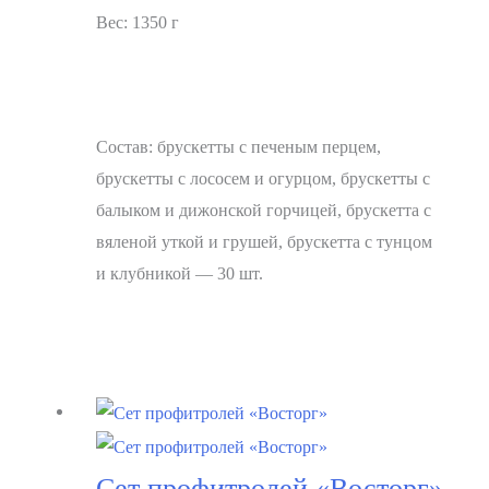
Вес: 1350 г
Состав: брускетты с печеным перцем,
брускетты с лососем и огурцом, брускетты с
балыком и дижонской горчицей, брускетта с
вяленой уткой и грушей, брускетта с тунцом
и клубникой — 30 шт.
В корзину
Сет профитролей «Восторг»