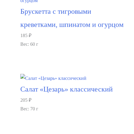
Брускетта с тигровыми
креветками, шпинатом и огурцом
185
₽
Вес: 60 г
В корзину
Салат «Цезарь» классический
205
₽
Вес: 70 г
В корзину