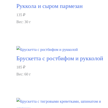
Руккола и сыром пармезан
135
₽
Вес: 30 г
В корзину
Брускетта с ростбифом и рукколой
185
₽
Вес: 60 г
В корзину