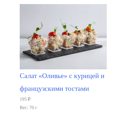
Салат «Оливье» с курицей и
французскими тостами
195
₽
Вес: 70 г