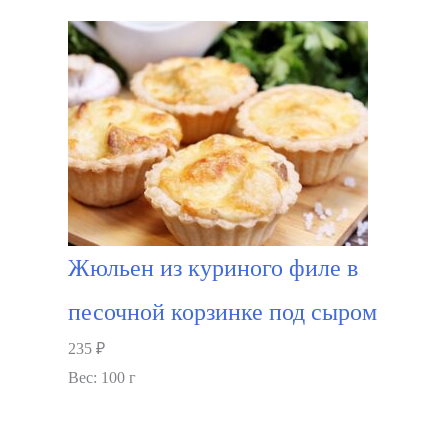
В корзину
Жюльен из куриного филе в
песочной корзинке под сыром
235
₽
Вес: 100 г