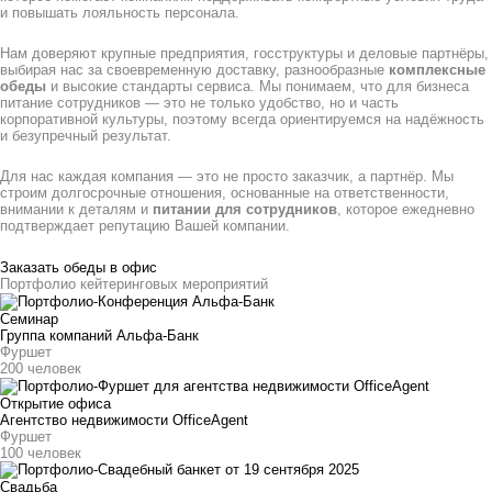
и повышать лояльность персонала.
Нам доверяют крупные предприятия, госструктуры и деловые партнёры,
выбирая нас за своевременную доставку, разнообразные
комплексные
обеды
и высокие стандарты сервиса. Мы понимаем, что для бизнеса
питание сотрудников — это не только удобство, но и часть
корпоративной культуры, поэтому всегда ориентируемся на надёжность
и безупречный результат.
Для нас каждая компания — это не просто заказчик, а партнёр. Мы
строим долгосрочные отношения, основанные на ответственности,
внимании к деталям и
питании для сотрудников
, которое ежедневно
подтверждает репутацию Вашей компании.
Заказать обеды в офис
Портфолио кейтеринговых мероприятий
Семинар
Группа компаний Альфа-Банк
Фуршет
200 человек
Открытие офиса
Агентство недвижимости OfficeAgent
Фуршет
100 человек
Свадьба