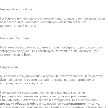
Без пробкового сбора
На банкете или фуршете Вы можете использовать свои алкогольные и
безалкогольные напитки в неограниченном количестве без
дополнительной оплаты.
Кейтеринг без границ
Мечтаете о выездном празднике в горах, на берегу моря, озера или в
загородной усадьбе? Мы организуем кейтеринг в любой точке, где
хочется именно Вам.
Надёжность
Мы строим сотрудничество на доверии, ответственности и открытости.
Для нас важно не просто выполнить заказ, а стать партнёром, к
которому хочется вернуться.
Нам доверяют корпоративное питание ведущие компании
Среди наших клиентов — организации, для которых важны
стабильность, качество и забота о сотрудниках. Мы обеспечиваем
доставку обедов в офис
и полноценное
корпоративное питание
,
которое помогает компаниям поддерживать комфортные условия труда