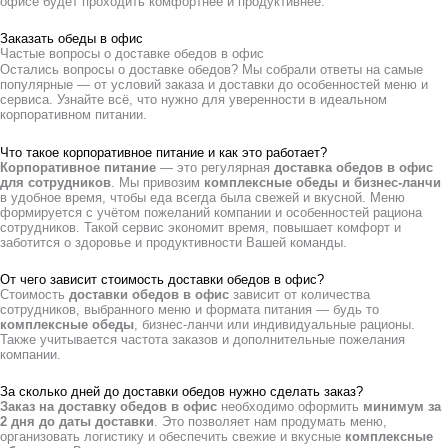
офисе будет проходить комфортнее и продуктивнее.
Заказать обеды в офис
Частые вопросы о доставке обедов в офис
Остались вопросы о доставке обедов? Мы собрали ответы на самые
популярные — от условий заказа и доставки до особенностей меню и
сервиса. Узнайте всё, что нужно для уверенности в идеальном
корпоративном питании.
Что такое корпоративное питание и как это работает?
Корпоративное питание
— это регулярная
доставка обедов в офис
для сотрудников
. Мы привозим
комплексные обеды и бизнес-ланчи
в удобное время, чтобы еда всегда была свежей и вкусной. Меню
формируется с учётом пожеланий компании и особенностей рациона
сотрудников. Такой сервис экономит время, повышает комфорт и
заботится о здоровье и продуктивности Вашей команды.
От чего зависит стоимость доставки обедов в офис?
Стоимость
доставки обедов в офис
зависит от количества
сотрудников, выбранного меню и формата питания — будь то
комплексные обеды
, бизнес-ланчи или индивидуальные рационы.
Также учитывается частота заказов и дополнительные пожелания
компании.
За сколько дней до доставки обедов нужно сделать заказ?
Заказ на доставку обедов в офис
необходимо оформить
минимум за
2 дня до даты доставки
. Это позволяет нам продумать меню,
организовать логистику и обеспечить свежие и вкусные
комплексные