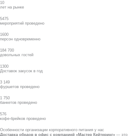
10
лет на рынке
5475
мероприятий проведено
1600
персон одновременно
184 700
довольных гостей
1300
Доставок закусок в год
3 149
фуршетов проведено
1 750
банкетов проведено
576
кофе-брейков проведено
Особенности организации корпоративного питания у нас
Доставка обедов в офис с компанией «Мастер Кейтеринг»
— это