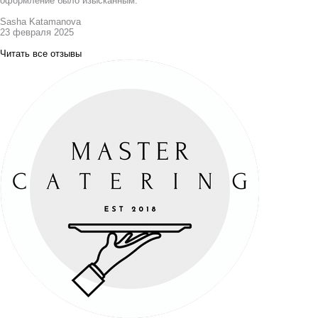
оформление было изысканным.
Sasha Katamanova
23 февраля 2025
Читать все отзывы