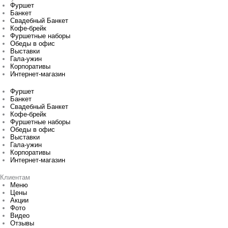
Фуршет
Банкет
Свадебный Банкет
Кофе-брейк
Фуршетные наборы
Обеды в офис
Выставки
Гала-ужин
Корпоративы
Интернет-магазин
Фуршет
Банкет
Свадебный Банкет
Кофе-брейк
Фуршетные наборы
Обеды в офис
Выставки
Гала-ужин
Корпоративы
Интернет-магазин
Клиентам
Меню
Цены
Акции
Фото
Видео
Отзывы