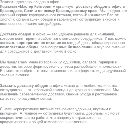
Заказать доставку обедов в офис
Компания
«Мастер Кейтеринг»
организует
доставку обедов в офис в
Краснодаре, Сочи и по всему Краснодарскому краю
. Мы предлагаем
удобный сервис корпоративного питания, который избавляет Вас от
хлопот с организацией обедов и гарантирует сотрудникам вкусное и
полноценное питание каждый день.
Доставка обедов в офис
— это удобное решение для компаний,
которые ценят время и заботятся о комфорте сотрудников. У нас можно
заказать корпоративное питание
на каждый день: сбалансированные
комплексные обеды
, разнообразные
бизнес-ланчи
и вкусное питание
для сотрудников с доставкой прямо в офис.
Мы предлагаем меню из горячих блюд, супов, салатов, гарниров и
десертов, которое формируется с учётом разнообразия и полезности.
Вы можете выбрать готовые комплекты или оформить индивидуальный
заказ на питание.
Заказать доставку обедов в офис
можно для любого количества
сотрудников — от небольшой команды до крупного коллектива. Мы
обеспечим своевременную доставку, свежие блюда и ресторанное
качество по разумным ценам.
С нами корпоративное питание становится удобным, вкусным и
выгодным. А главное — сотрудники будут сыты, довольны и смогут
сосредоточиться на работе, что напрямую отражается на
продуктивности и общей атмосфере в коллективе.