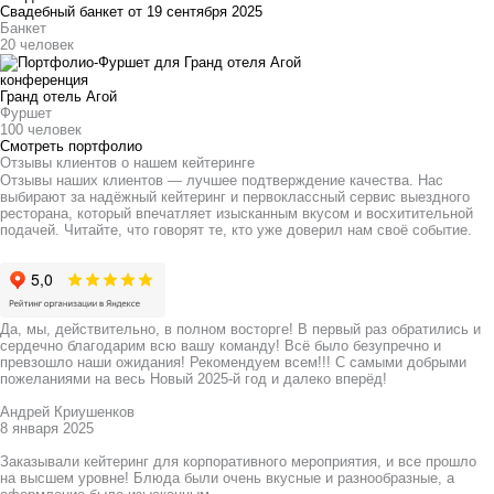
Свадебный банкет от 19 сентября 2025
Банкет
20 человек
конференция
Гранд отель Агой
Фуршет
100 человек
Смотреть портфолио
Отзывы клиентов о нашем кейтеринге
Отзывы наших клиентов — лучшее подтверждение качества. Нас
выбирают за надёжный кейтеринг и первоклассный сервис выездного
ресторана, который впечатляет изысканным вкусом и восхитительной
подачей. Читайте, что говорят те, кто уже доверил нам своё событие.
Да, мы, действительно, в полном восторге! В первый раз обратились и
сердечно благодарим всю вашу команду! Всё было безупречно и
превзошло наши ожидания! Рекомендуем всем!!! С самыми добрыми
пожеланиями на весь Новый 2025-й год и далеко вперёд!
Андрей Криушенков
8 января 2025
Заказывали кейтеринг для корпоративного мероприятия, и все прошло
на высшем уровне! Блюда были очень вкусные и разнообразные, а