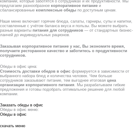
компаний, которые заботятся о сотрудниках и их продуктивности. Мы
предлагаем разнообразное
корпоративное питание
и
сбалансированные
комплексные обеды
по доступным ценам.
Наше меню включает горячие блюда, салаты, гарниры, супы и напитки,
составленные с учётом баланса вкуса и пользы. Вы можете выбрать
разные варианты
питания для сотрудников
— от стандартных бизнес-
ланчей до индивидуальных рационов.
Заказывая корпоративное питание у нас, Вы экономите время,
получаете ресторанное качество и заботитесь о продуктивности
сотрудников.
Обеды в офис цена:
Стоимость доставки обедов в офис
формируется в зависимости от
выбранного набора блюд и количества человек. Чем больше
сотрудников заказывают питание, тем выгоднее итоговая
цена
организации корпоративного питания
. Мы разрабатываем гибкие
предложения и готовы подобрать оптимальное решение для любой
компании.
Заказать обеды в офис
Обеды в офис меню:
Обеды в офис
скачать меню