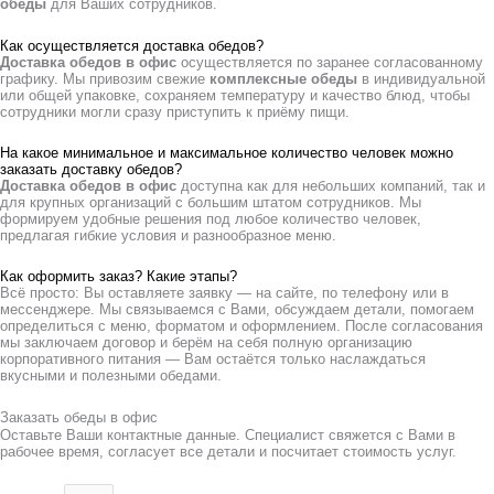
обеды
для Ваших сотрудников.
Как осуществляется доставка обедов?
Доставка обедов в офис
осуществляется по заранее согласованному
графику. Мы привозим свежие
комплексные обеды
в индивидуальной
или общей упаковке, сохраняем температуру и качество блюд, чтобы
сотрудники могли сразу приступить к приёму пищи.
На какое минимальное и максимальное количество человек можно
заказать доставку обедов?
Доставка обедов в офис
доступна как для небольших компаний, так и
для крупных организаций с большим штатом сотрудников. Мы
формируем удобные решения под любое количество человек,
предлагая гибкие условия и разнообразное меню.
Как оформить заказ? Какие этапы?
Всё просто: Вы оставляете заявку — на сайте, по телефону или в
мессенджере. Мы связываемся с Вами, обсуждаем детали, помогаем
определиться с меню, форматом и оформлением. После согласования
мы заключаем договор и берём на себя полную организацию
корпоративного питания — Вам остаётся только наслаждаться
вкусными и полезными обедами.
Заказать обеды в офис
Оставьте Ваши контактные данные. Специалист свяжется с Вами в
рабочее время, согласует все детали и посчитает стоимость услуг.