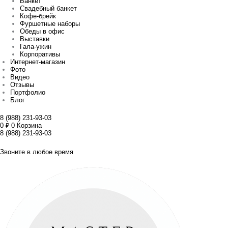
Банкет
Свадебный банкет
Кофе-брейк
Фуршетные наборы
Обеды в офис
Выставки
Гала-ужин
Корпоративы
Интернет-магазин
Фото
Видео
Отзывы
Портфолио
Блог
8 (988) 231-93-03
0
₽
0
Корзина
8 (988) 231-93-03
Звоните в любое время