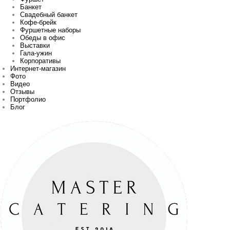
Банкет
Свадебный банкет
Кофе-брейк
Фуршетные наборы
Обеды в офис
Выставки
Гала-ужин
Корпоративы
Интернет-магазин
Фото
Видео
Отзывы
Портфолио
Блог