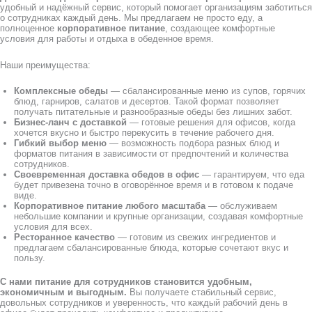
удобный и надёжный сервис, который помогает организациям заботиться
о сотрудниках каждый день. Мы предлагаем не просто еду, а
полноценное
корпоративное питание
, создающее комфортные
условия для работы и отдыха в обеденное время.
Наши преимущества:
Комплексные обеды
— сбалансированные меню из супов, горячих
блюд, гарниров, салатов и десертов. Такой формат позволяет
получать питательные и разнообразные обеды без лишних забот.
Бизнес-ланч с доставкой
— готовые решения для офисов, когда
хочется вкусно и быстро перекусить в течение рабочего дня.
Гибкий выбор меню
— возможность подбора разных блюд и
форматов питания в зависимости от предпочтений и количества
сотрудников.
Своевременная доставка обедов в офис
— гарантируем, что еда
будет привезена точно в оговорённое время и в готовом к подаче
виде.
Корпоративное питание любого масштаба
— обслуживаем
небольшие компании и крупные организации, создавая комфортные
условия для всех.
Ресторанное качество
— готовим из свежих ингредиентов и
предлагаем сбалансированные блюда, которые сочетают вкус и
пользу.
С нами питание для сотрудников становится удобным,
экономичным и выгодным.
Вы получаете стабильный сервис,
довольных сотрудников и уверенность, что каждый рабочий день в