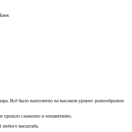
-Банк
ара. Всё было выполнено на высоком уровне: разнообразное
ие прошло слаженно и ненавязчиво.
й любого масштаба.