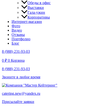
Обеды в офис
Выставки
Гала-ужин
Корпоративы
Интернет-магазин
Фото
Видео
Отзывы
Портфолио
Блог
8 (988) 231-93-03
0
₽
0
Корзина
8 (988) 231-93-03
Звоните в любое время
catering.new@yandex.ru
Присылайте заявки