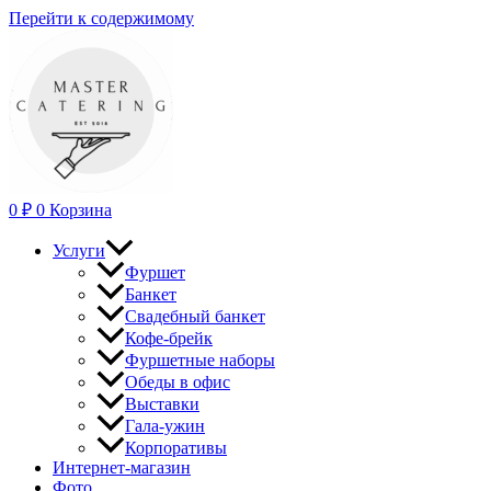
Перейти к содержимому
0
₽
0
Корзина
Услуги
Фуршет
Банкет
Свадебный банкет
Кофе-брейк
Фуршетные наборы
Обеды в офис
Выставки
Гала-ужин
Корпоративы
Интернет-магазин
Фото