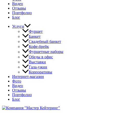
Видео
Отзывы
Портфолио
Блог
Услуги
Фуршет
Банкет
Свадебный банкет
Кофе-брейк
Фуршетные наборы
Обеды в офис
Выставки
Гала-ужин
Корпоративы
Интернет-магазин
Фото
Видео
Отзывы
Портфолио
Блог