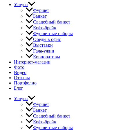
Услуги
Фуршет
Банкет
Свадебный банкет
Кофе-брейк
Фуршетные наборы
Обеды в офис
Выставки
Гала-ужин
Корпоративы
Интернет-магазин
Фото
Видео
Отзывы
Портфолио
Блог
Услуги
Фуршет
Банкет
Свадебный банкет
Кофе-брейк
Фуршетные наборы