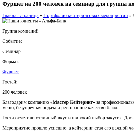
Фуршет на 200 человек на семинар для группы 
Главная страница
»
Портфолио кейтеринговых мероприятий
»
Группа компаний
Событие:
Семинар
Формат:
Фуршет
Гостей:
200 человек
Благодарим компанию
«Мастер Кейтеринг»
за профессиональн
меню, безупречная подача и ресторанное качество блюд.
Гости отметили отличный вкус и широкий выбор закусок. Дост
Мероприятие прошло успешно, а кейтеринг стал его важной ча