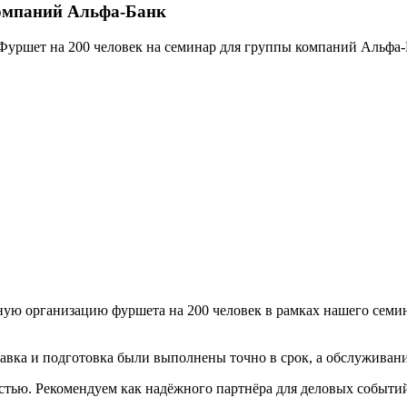
компаний Альфа-Банк
Фуршет на 200 человек на семинар для группы компаний Альфа
ую организацию фуршета на 200 человек в рамках нашего семин
авка и подготовка были выполнены точно в срок, а обслуживан
стью. Рекомендуем как надёжного партнёра для деловых событи