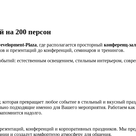
 на 200 персон
evelopment-Plaza
, где располагается просторный
конференц-зал
ов и презентаций до конференций, семинаров и тренингов.
событий: естественным освещением, стильным интерьером, сов
 которая превращает любое событие в стильный и вкусный пра
льно подходящие именно для Вашего мероприятия. Работаем как 
запомнится надолго.
резентаций, конференций и корпоративных праздников. Мы пре
пании и создадут комфортную атмосферу для общения.