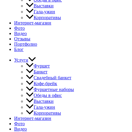
Выставки
Гала-ужин
Корпоративы
Интернет-магазин
Фото
Видео
Отзывы
Портфолио
Блог
Услуги
Фуршет
Банкет
Свадебный банкет
Кофе-брейк
Фуршетные наборы
Обеды в офис
Выставки
Гала-ужин
Корпоративы
Интернет-магазин
Фото
Видео