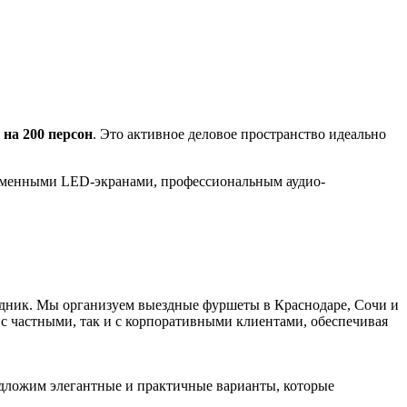
 на 200 персон
. Это активное деловое пространство идеально
ременными LED-экранами, профессиональным аудио-
здник. Мы организуем выездные фуршеты в Краснодаре, Сочи и
с частными, так и с корпоративными клиентами, обеспечивая
дложим элегантные и практичные варианты, которые