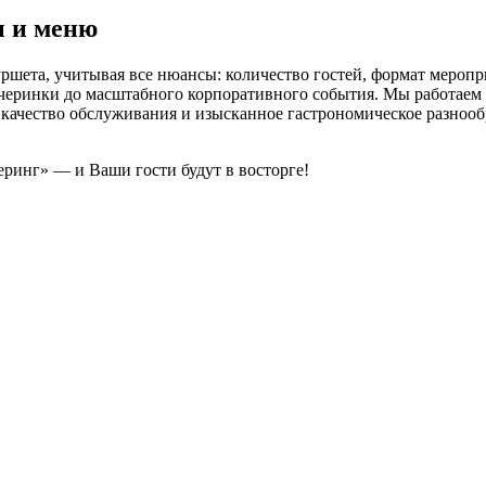
ы и меню
шета, учитывая все нюансы: количество гостей, формат меропр
ечеринки до масштабного корпоративного события. Мы работаем 
 качество обслуживания и изысканное гастрономическое разнооб
ринг» — и Ваши гости будут в восторге!