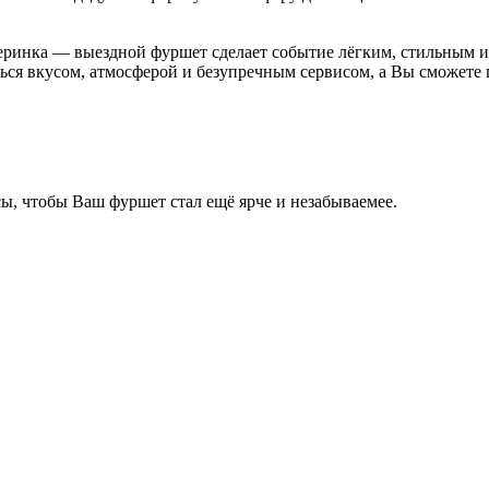
еринка — выездной фуршет сделает событие лёгким, стильным и 
ться вкусом, атмосферой и безупречным сервисом, а Вы сможете 
, чтобы Ваш фуршет стал ещё ярче и незабываемее.