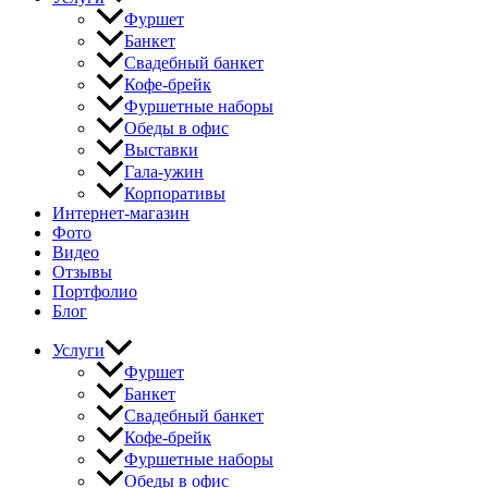
Фуршет
Банкет
Свадебный банкет
Кофе-брейк
Фуршетные наборы
Обеды в офис
Выставки
Гала-ужин
Корпоративы
Интернет-магазин
Фото
Видео
Отзывы
Портфолио
Блог
Услуги
Фуршет
Банкет
Свадебный банкет
Кофе-брейк
Фуршетные наборы
Обеды в офис