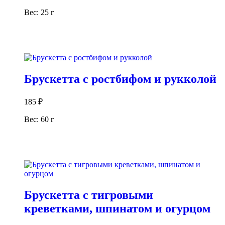
Вес: 25 г
В корзину
Брускетта с ростбифом и рукколой
185
₽
Вес: 60 г
В корзину
Брускетта с тигровыми
креветками, шпинатом и огурцом