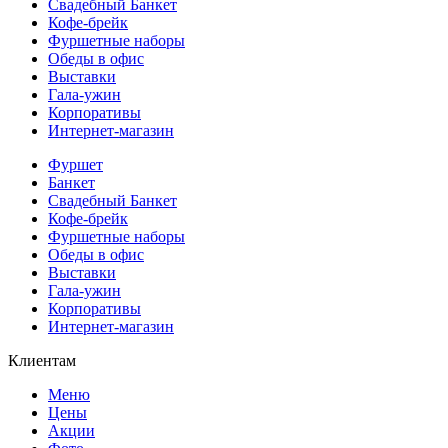
Свадебный Банкет
Кофе-брейк
Фуршетные наборы
Обеды в офис
Выставки
Гала-ужин
Корпоративы
Интернет-магазин
Фуршет
Банкет
Свадебный Банкет
Кофе-брейк
Фуршетные наборы
Обеды в офис
Выставки
Гала-ужин
Корпоративы
Интернет-магазин
Клиентам
Меню
Цены
Акции