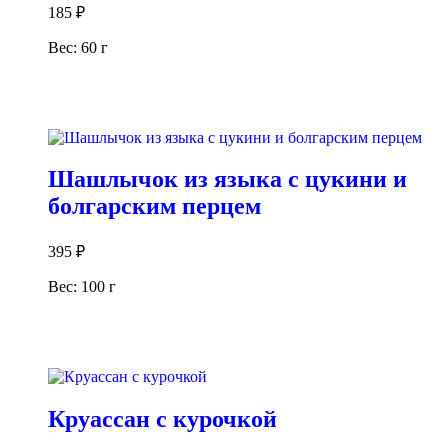
185
₽
Вес: 60 г
В корзину
Шашлычок из языка с цукини и
болгарским перцем
395
₽
Вес: 100 г
В корзину
Круассан с курочкой