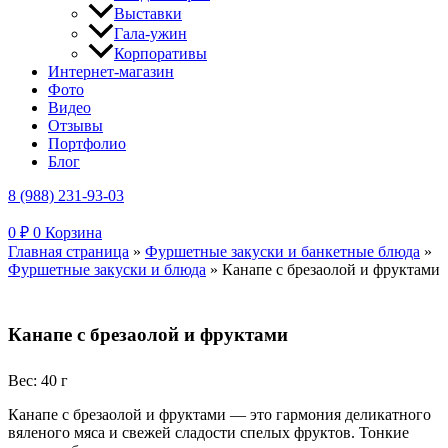
Выставки
Гала-ужин
Корпоративы
Интернет-магазин
Фото
Видео
Отзывы
Портфолио
Блог
8 (988) 231-93-03
0
₽
0
Корзина
Главная страница
»
Фуршетные закуски и банкетные блюда
»
Фуршетные закуски и блюда
»
Канапе с брезаолой и фруктами
Канапе с брезаолой и фруктами
Вес: 40 г
Канапе с брезаолой и фруктами — это гармония деликатного
вяленого мяса и свежей сладости спелых фруктов. Тонкие