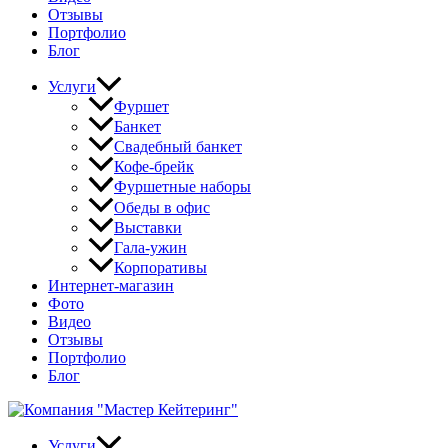
Отзывы
Портфолио
Блог
Услуги
Фуршет
Банкет
Свадебный банкет
Кофе-брейк
Фуршетные наборы
Обеды в офис
Выставки
Гала-ужин
Корпоративы
Интернет-магазин
Фото
Видео
Отзывы
Портфолио
Блог
Услуги