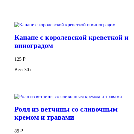
В корзину
Канапе с королевской креветкой и
виноградом
125
₽
Вес: 30 г
В корзину
Ролл из ветчины со сливочным
кремом и травами
85
₽