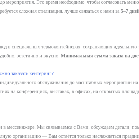
до мероприятия. Это время необходимо, чтобы согласовать меню,
ебуется сложная стилизация, лучше связаться с нами за
5–7 дне
люд в специальных термоконтейнерах, сохраняющих идеальную т
удобно, эстетично и вкусно.
Минимальная сумма заказа на дост
ожно заказать кейтеринг?
 индивидуального обслуживания до масштабных мероприятий н
ытиях на конференциях, выстаках, в офисах, на открытых площад
или в мессенджере. Мы связываемся с Вами, обсуждаем детали, п
олную организацию — Вам остаётся только наслаждаться праздн