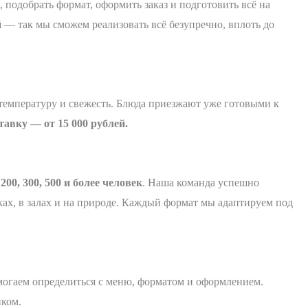
 подобрать формат, оформить заказ и подготовить всё на
й
— так мы сможем реализовать всё безупречно, вплоть до
емпературу и свежесть. Блюда приезжают уже готовыми к
авку — от 15 000 рублей.
а
200, 300, 500 и более человек
. Наша команда успешно
ках, в залах и на природе. Каждый формат мы адаптируем под
омогаем определиться с меню, форматом и оформлением.
иком.