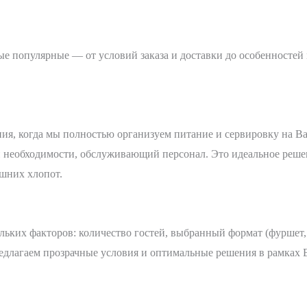
е популярные — от условий заказа и доставки до особенностей 
ия, когда мы полностью организуем питание и сервировку на В
ри необходимости, обслуживающий персонал. Это идеальное решен
шних хлопот.
ьких факторов: количество гостей, выбранный формат (фуршет, б
едлагаем прозрачные условия и оптимальные решения в рамках 