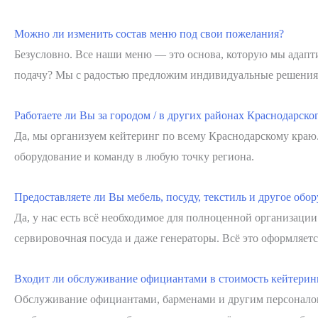
Можно ли изменить состав меню под свои пожелания?
Безусловно. Все наши меню — это основа, которую мы адапт
подачу? Мы с радостью предложим индивидуальные решения 
Работаете ли Вы за городом / в других районах Краснодарско
Да, мы организуем кейтеринг по всему Краснодарскому краю.
оборудование и команду в любую точку региона.
Предоставляете ли Вы мебель, посуду, текстиль и другое обо
Да, у нас есть всё необходимое для полноценной организации
сервировочная посуда и даже генераторы. Всё это оформляет
Входит ли обслуживание официантами в стоимость кейтерин
Обслуживание официантами, барменами и другим персоналом в