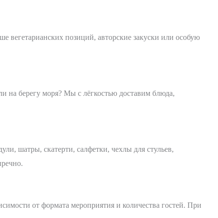
ше вегетарианских позиций, авторские закуски или особую
ли на берегу моря? Мы с лёгкостью доставим блюда,
ли, шатры, скатерти, салфетки, чехлы для стульев,
пречно.
исимости от формата мероприятия и количества гостей. При