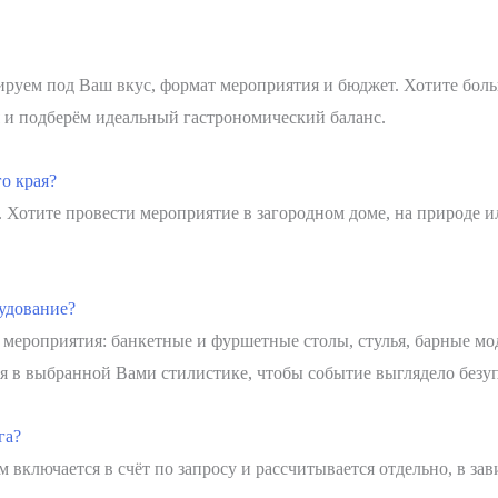
ируем под Ваш вкус, формат мероприятия и бюджет. Хотите боль
и подберём идеальный гастрономический баланс.
го края?
 Хотите провести мероприятие в загородном доме, на природе и
рудование?
 мероприятия: банкетные и фуршетные столы, стулья, барные моду
ся в выбранной Вами стилистике, чтобы событие выглядело безу
га?
ключается в счёт по запросу и рассчитывается отдельно, в зав