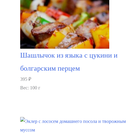
Шашлычок из языка с цукини и
болгарским перцем
395
₽
Вес: 100 г
В корзину