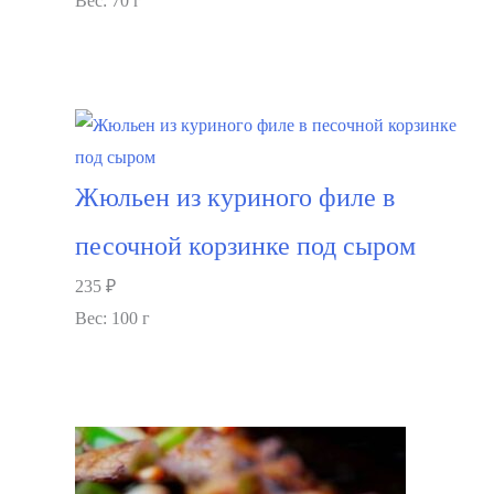
Вес: 70 г
В корзину
Жюльен из куриного филе в
песочной корзинке под сыром
235
₽
Вес: 100 г
В корзину