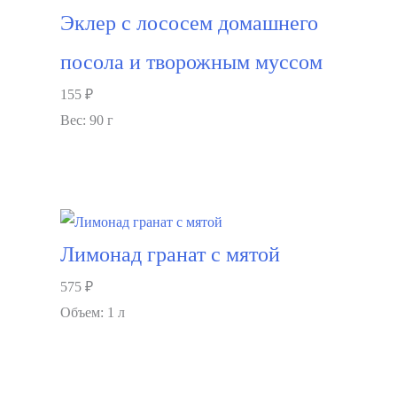
Эклер с лососем домашнего
посола и творожным муссом
155
₽
Вес: 90 г
В корзину
Лимонад гранат с мятой
575
₽
Объем: 1 л
В корзину