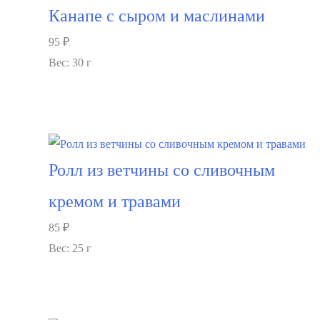
Канапе с сыром и маслинами
95
₽
Вес: 30 г
В корзину
Ролл из ветчины со сливочным
кремом и травами
85
₽
Вес: 25 г
В корзину