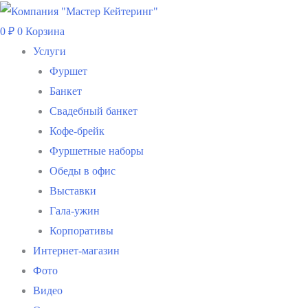
Перейти
к
0
₽
0
Корзина
содержимому
Услуги
Фуршет
Банкет
Свадебный банкет
Кофе-брейк
Фуршетные наборы
Обеды в офис
Выставки
Гала-ужин
Корпоративы
Интернет-магазин
Фото
Видео