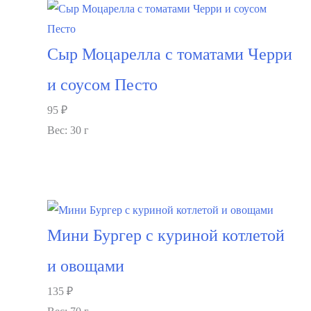
Сыр Моцарелла с томатами Черри
и соусом Песто
95
₽
Вес: 30 г
В корзину
Мини Бургер с куриной котлетой
и овощами
135
₽