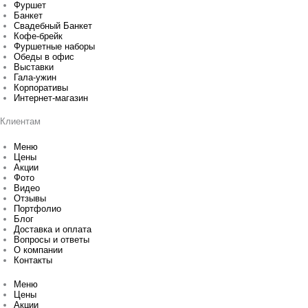
Фуршет
Банкет
Свадебный Банкет
Кофе-брейк
Фуршетные наборы
Обеды в офис
Выставки
Гала-ужин
Корпоративы
Интернет-магазин
Клиентам
Меню
Цены
Акции
Фото
Видео
Отзывы
Портфолио
Блог
Доставка и оплата
Вопросы и ответы
О компании
Контакты
Меню
Цены
Акции