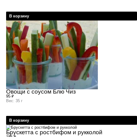
В корзину
Овощи с соусом Блю Чиз
95
₽
Вес: 35 г
В корзину
Брускетта с ростбифом и рукколой
185
₽