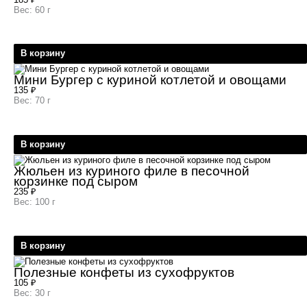
Вес: 60 г
В корзину
Мини Бургер с куриной котлетой и овощами
135
₽
Вес: 70 г
В корзину
Жюльен из куриного филе в песочной
корзинке под сыром
235
₽
Вес: 100 г
В корзину
Полезные конфеты из сухофруктов
105
₽
Вес: 30 г