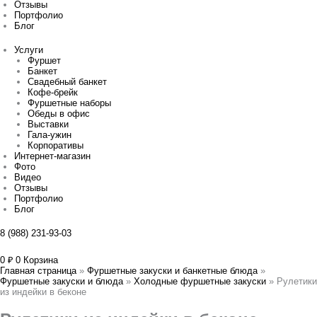
Отзывы
Портфолио
Блог
Услуги
Фуршет
Банкет
Свадебный банкет
Кофе-брейк
Фуршетные наборы
Обеды в офис
Выставки
Гала-ужин
Корпоративы
Интернет-магазин
Фото
Видео
Отзывы
Портфолио
Блог
8 (988) 231-93-03
0
₽
0
Корзина
Главная страница
»
Фуршетные закуски и банкетные блюда
»
Фуршетные закуски и блюда
»
Холодные фуршетные закуски
»
Рулетики
из индейки в беконе