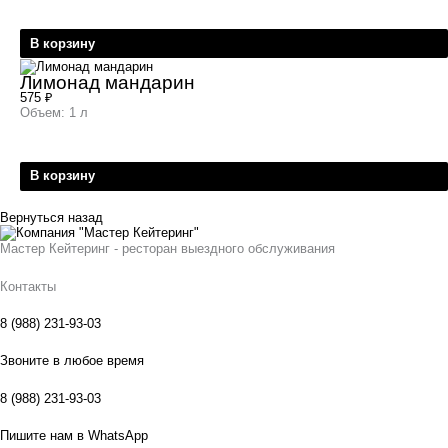
В корзину
Лимонад мандарин
575
₽
Объем: 1 л
В корзину
Вернуться назад
Мастер Кейтеринг - ресторан выездного обслуживания
Контакты
8 (988) 231-93-03
Звоните в любое время
8 (988) 231-93-03
Пишите нам в WhatsApp