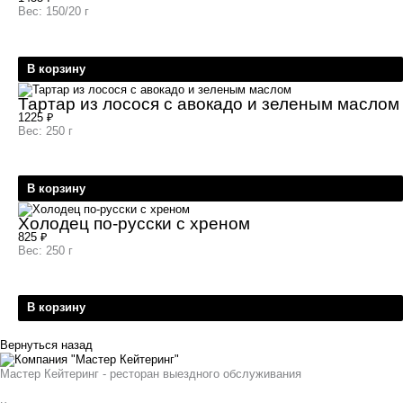
Вес: 150/20 г
В корзину
Тартар из лосося с авокадо и зеленым маслом
1225
₽
Вес: 250 г
В корзину
Холодец по-русски с хреном
825
₽
Вес: 250 г
В корзину
Вернуться назад
Мастер Кейтеринг - ресторан выездного обслуживания