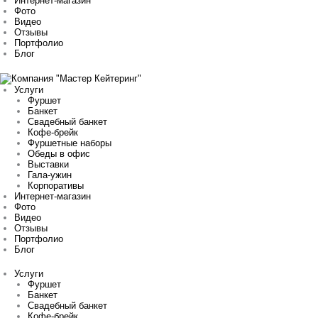
Интернет-магазин
Фото
Видео
Отзывы
Портфолио
Блог
Услуги
Фуршет
Банкет
Свадебный банкет
Кофе-брейк
Фуршетные наборы
Обеды в офис
Выставки
Гала-ужин
Корпоративы
Интернет-магазин
Фото
Видео
Отзывы
Портфолио
Блог
Услуги
Фуршет
Банкет
Свадебный банкет
Кофе-брейк