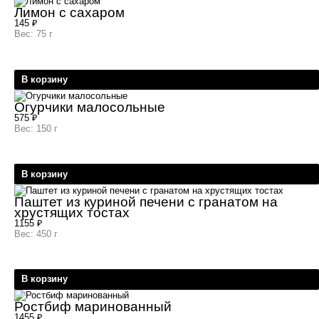
Лимон с сахаром
145
₽
Вес: 75 г
В корзину
Огурчики малосольные
575
₽
Вес: 150 г
В корзину
Паштет из куриной печени с гранатом на
хрустящих тостах
1155
₽
Вес: 450 г
В корзину
Ростбиф маринованный
1455
₽