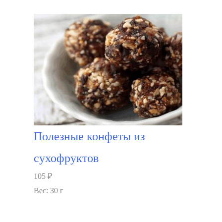
В корзину
Полезные конфеты из
сухофруктов
105
₽
Вес: 30 г