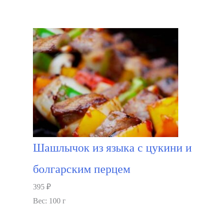
В корзину
Шашлычок из языка с цукини и
болгарским перцем
395
₽
Вес: 100 г