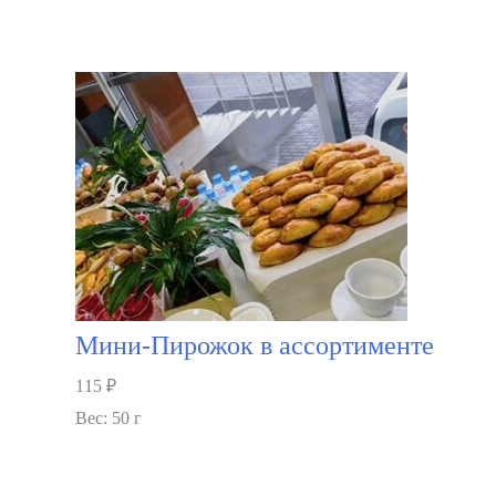
В корзину
Мини-Пирожок в ассортименте
115
₽
Вес: 50 г