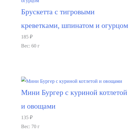
Брускетта с тигровыми
креветками, шпинатом и огурцом
185
₽
Вес: 60 г
В корзину
Мини Бургер с куриной котлетой
и овощами
135
₽
Вес: 70 г