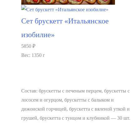
Сет брускетт «Итальянское
изобилие»
5850
₽
Вес: 1350 г
Состав: брускетты с печеным перцем, брускетты с
лососем и огурцом, брускетты с балыком и
дижонской горчицей, брускетта с вяленой уткой и
грушей, брускетта с тунцом и клубникой — 30 шт.