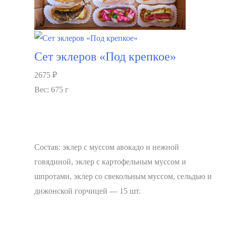
Сет эклеров «Под крепкое»
2675
₽
Вес: 675 г
Состав: эклер с муссом авокадо и нежной
говядиной, эклер с картофельным муссом и
шпротами, эклер со свекольным муссом, сельдью и
дижонской горчицей — 15 шт.