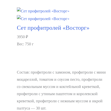
В корзину
Сет профитролей «Восторг»
3950
₽
Вес: 750 г
Состав: профитроли с хамоном, профитроли с мини
моцареллой, томатом и соусом песто, профитроли
со свекольным муссом и коктейльной креветкой,
профитроли с утиным паштетом и королевской
креветкой, профитроли с нежным муссом и икрой
палтуса — 30 шт.