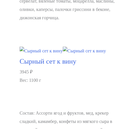
сервелат, вяленые томаты, моцарелла, маслины,
оливки, каперсы, палочки гриссини в беконе,
дижонская горчица.
В корзину
Сырный сет к вину
3945
₽
Вес: 1100 г
Состав: Ассорти ягод и фруктов, мед, крекер
сладкий, камамбер, конфеты из мягкого сыра в