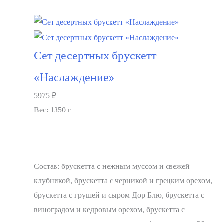
В корзину
Сет десертных брускетт
«Наслаждение»
5975
₽
Вес: 1350 г
Состав: брускетта с нежным муссом и свежей
клубникой, брускетта с черникой и грецким орехом,
брускетта с грушей и сыром Дор Блю, брускетта с
виноградом и кедровым орехом, брускетта с