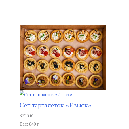
В корзину
Сет тарталеток «Изыск»
3755
₽
Вес: 840 г