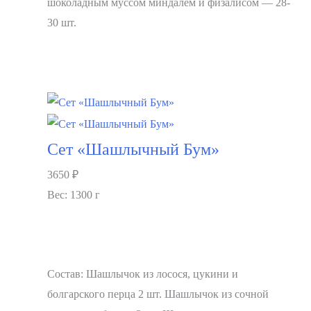
шоколадным муссом миндалем и физалисом — 28-
30 шт.
В корзину
Сет «Шашлычный Бум»
3650
₽
Вес: 1300 г
Состав: Шашлычок из лосося, цукини и
болгарского перца 2 шт. Шашлычок из сочной