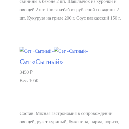
свинины в беконе 2 шт. Шашлычок из курочки и
овощей 2 шт. Люля кебаб из рубленой говядины 2
шт. Кукуруза на гриле 200 г. Соус кавказский 150 г.
В корзину
Сет «Сытный»
3450
₽
Вес: 1050 г
Состав: Мясная гастрономия в сопровождении
овощей, рулет куриный, буженина, парма, чоризо,