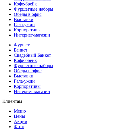
Кофе-брейк
Фуршетные наборы
Обеды в офис
Выставки
Гала-ужин
Корпоративы
Интернет-магазин
Фуршет
Банкет
Свадебный Банкет
Кофе-брейк
Фуршетные наборы
Обеды в офис
Выставки
Гала-ужин
Корпоративы
Интернет-магазин
Клиентам
Меню
Цены
Акции
Фото