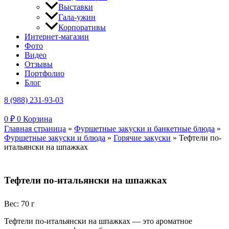
Выставки
Гала-ужин
Корпоративы
Интернет-магазин
Фото
Видео
Отзывы
Портфолио
Блог
8 (988) 231-93-03
0
₽
0
Корзина
Главная страница
»
Фуршетные закуски и банкетные блюда
»
Фуршетные закуски и блюда
»
Горячие закуски
»
Тефтели по-
итальянски на шпажках
Тефтели по-итальянски на шпажках
Вес: 70 г
Тефтели по-итальянски на шпажках — это ароматное