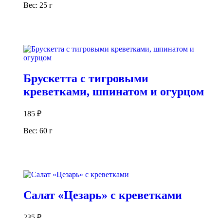
Вес: 25 г
В корзину
Брускетта с тигровыми
креветками, шпинатом и огурцом
185
₽
Вес: 60 г
В корзину
Салат «Цезарь» с креветками
235
₽