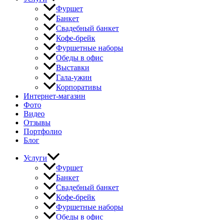
Фуршет
Банкет
Свадебный банкет
Кофе-брейк
Фуршетные наборы
Обеды в офис
Выставки
Гала-ужин
Корпоративы
Интернет-магазин
Фото
Видео
Отзывы
Портфолио
Блог
Услуги
Фуршет
Банкет
Свадебный банкет
Кофе-брейк
Фуршетные наборы
Обеды в офис