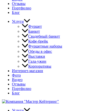
Отзывы
Портфолио
Блог
Услуги
Фуршет
Банкет
Свадебный банкет
Кофе-брейк
Фуршетные наборы
Обеды в офис
Выставки
Гала-ужин
Корпоративы
Интернет-магазин
Фото
Видео
Отзывы
Портфолио
Блог
Услуги