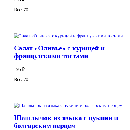
Вес: 70 г
В корзину
Салат «Оливье» с курицей и
французскими тостами
195
₽
Вес: 70 г
В корзину
Шашлычок из языка с цукини и
болгарским перцем