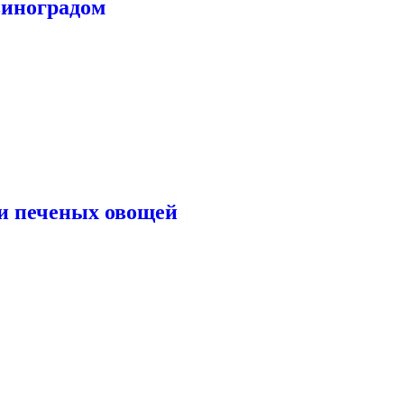
виноградом
ии печеных овощей