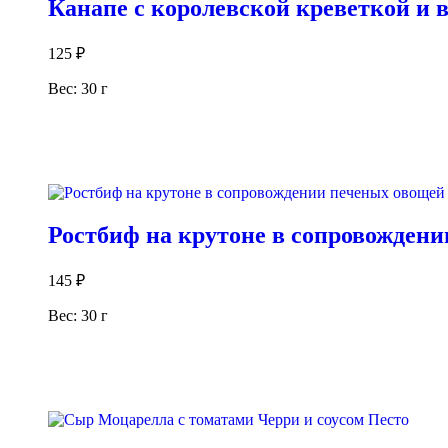
Канапе с королевской креветкой и 
125
₽
Вес: 30 г
В корзину
Ростбиф на крутоне в сопровожден
145
₽
Вес: 30 г
В корзину