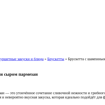
уршетные закуски и блюда
»
Брускетты
»
Брускетта с шампиньо
 и сыром пармезан
ан — это утончённое сочетание сливочной нежности и грибного
 и невероятно вкусная закуска, которая идеально подойдёт для 