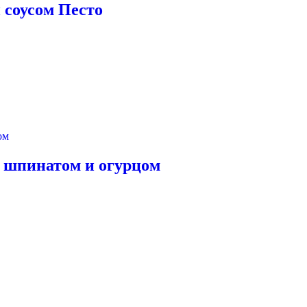
 соусом Песто
, шпинатом и огурцом