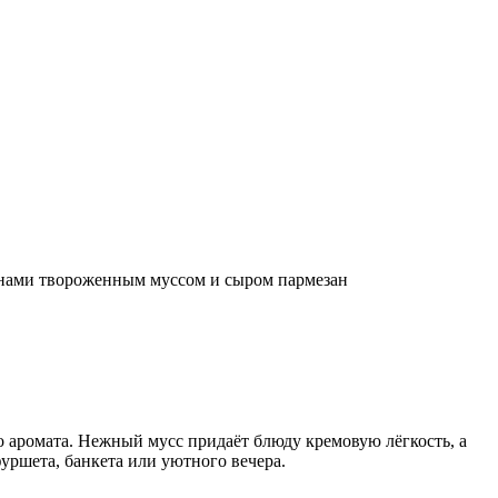
нами твороженным муссом и сыром пармезан
 аромата. Нежный мусс придаёт блюду кремовую лёгкость, а
фуршета, банкета или уютного вечера.