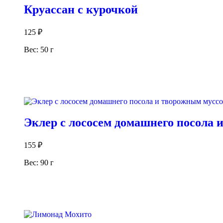
Круассан с курочкой
125
₽
Вес: 50 г
В корзину
Эклер с лососем домашнего посола 
155
₽
Вес: 90 г
В корзину