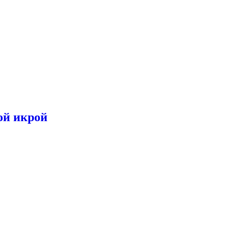
ой икрой