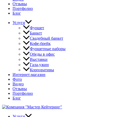
Отзывы
Портфолио
Блог
Услуги
Фуршет
Банкет
Свадебный банкет
Кофе-брейк
Фуршетные наборы
Обеды в офис
Выставки
Гала-ужин
Корпоративы
Интернет-магазин
Фото
Видео
Отзывы
Портфолио
Блог
Услуги