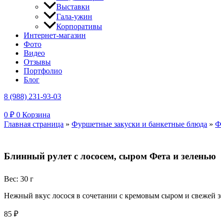
Выставки
Гала-ужин
Корпоративы
Интернет-магазин
Фото
Видео
Отзывы
Портфолио
Блог
8 (988) 231-93-03
0
₽
0
Корзина
Главная страница
»
Фуршетные закуски и банкетные блюда
»
Ф
Блинный рулет с лососем, сыром Фета и зеленью
Вес: 30 г
Нежный вкус лосося в сочетании с кремовым сыром и свежей з
85
₽