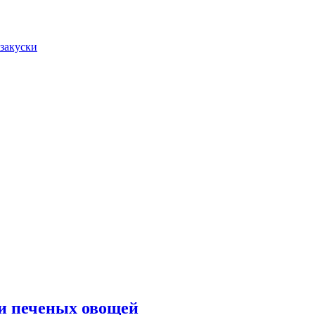
закуски
ии печеных овощей