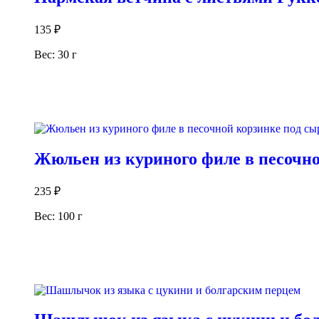
135
₽
Вес: 30 г
В корзину
Жюльен из куриного филе в песочн
235
₽
Вес: 100 г
В корзину