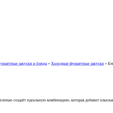
уршетные закуски и блюда
»
Холодные фуршетные закуски
»
Бл
еленью создаёт идеальную комбинацию, которая добавит изыска