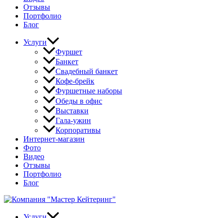
Отзывы
Портфолио
Блог
Услуги
Фуршет
Банкет
Свадебный банкет
Кофе-брейк
Фуршетные наборы
Обеды в офис
Выставки
Гала-ужин
Корпоративы
Интернет-магазин
Фото
Видео
Отзывы
Портфолио
Блог
Услуги