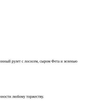
инный рулет с лососем, сыром Фета и зеленью
нности любому торжеству.