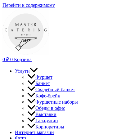
Перейти к содержимому
0
₽
0
Корзина
Услуги
Фуршет
Банкет
Свадебный банкет
Кофе-брейк
Фуршетные наборы
Обеды в офис
Выставки
Гала-ужин
Корпоративы
Интернет-магазин
Фото