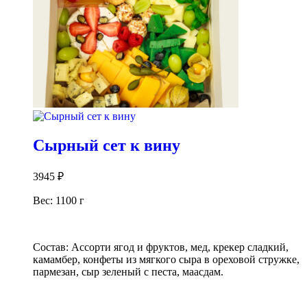
Сырный сет к вину
3945
₽
Вес: 1100 г
Состав: Ассорти ягод и фруктов, мед, крекер сладкий,
камамбер, конфеты из мягкого сыра в ореховой стружке,
пармезан, сыр зеленый с песта, маасдам.