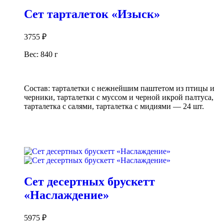
Сет тарталеток «Изыск»
3755
₽
Вес: 840 г
Состав: тарталетки с нежнейшим паштетом из птицы и
черники, тарталетки с муссом и черной икрой палтуса,
тарталетка с салями, тарталетка с мидиями — 24 шт.
В корзину
Сет десертных брускетт
«Наслаждение»
5975
₽