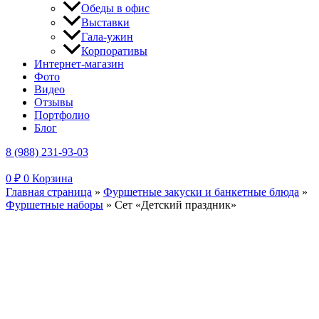
Обеды в офис
Выставки
Гала-ужин
Корпоративы
Интернет-магазин
Фото
Видео
Отзывы
Портфолио
Блог
8 (988) 231-93-03
0
₽
0
Корзина
Главная страница
»
Фуршетные закуски и банкетные блюда
»
Фуршетные наборы
»
Сет «Детский праздник»