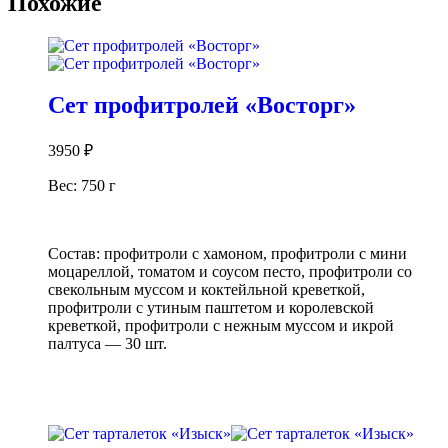
Похожие
Сет профитролей «Восторг»
3950
₽
Вес: 750 г
Состав: профитроли с хамоном, профитроли с мини
моцареллой, томатом и соусом песто, профитроли со
свекольным муссом и коктейльной креветкой,
профитроли с утиным паштетом и королевской
креветкой, профитроли с нежным муссом и икрой
палтуса — 30 шт.
В корзину