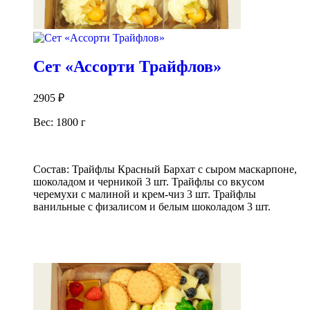
Сет «Ассорти Трайфлов»
2905
₽
Вес: 1800 г
Состав: Трайфлы Красный Бархат с сыром маскарпоне,
шоколадом и черникой 3 шт. Трайфлы со вкусом
черемухи с малиной и крем-чиз 3 шт. Трайфлы
ванильные с физалисом и белым шоколадом 3 шт.
В корзину