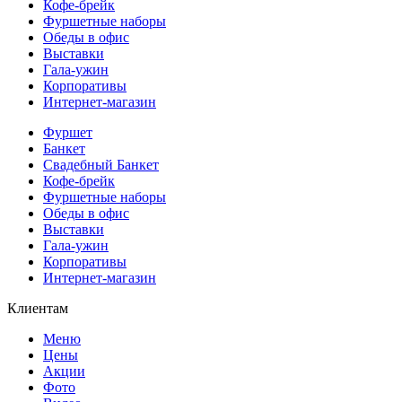
Кофе-брейк
Фуршетные наборы
Обеды в офис
Выставки
Гала-ужин
Корпоративы
Интернет-магазин
Фуршет
Банкет
Свадебный Банкет
Кофе-брейк
Фуршетные наборы
Обеды в офис
Выставки
Гала-ужин
Корпоративы
Интернет-магазин
Клиентам
Меню
Цены
Акции
Фото