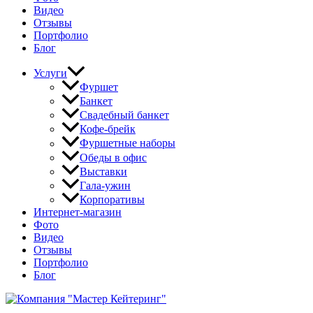
Видео
Отзывы
Портфолио
Блог
Услуги
Фуршет
Банкет
Свадебный банкет
Кофе-брейк
Фуршетные наборы
Обеды в офис
Выставки
Гала-ужин
Корпоративы
Интернет-магазин
Фото
Видео
Отзывы
Портфолио
Блог