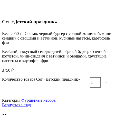
Сет «Детский праздник»
Вес: 2050 г Состав: черный бургер с сочной котлеткой, мини
сэндвич с овощами и ветчиной, куриные нагетсы, картофель
фри.
Весёлый и вкусный сет для детей: чёрный бургер с сочной
котлетой, мини-сэндвич с ветчиной и овощами, хрустящие
наггетсы и картофель фри.
3750
₽
Количество товара Сет «Детский праздник»
-
+
В корзину
Категория
Фуршетные наборы
Вернуться назад