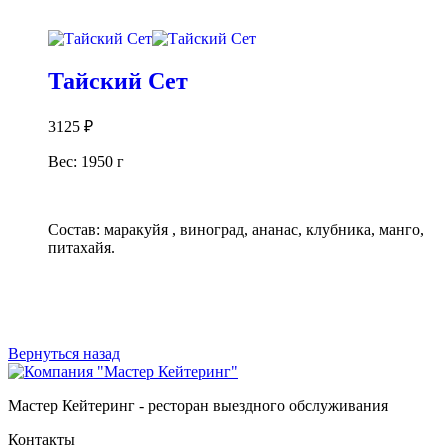
В корзину
Тайский Сет
3125
₽
Вес: 1950 г
Состав: маракуйя , виноград, ананас, клубника, манго,
питахайя.
В корзину
Вернуться назад
Мастер Кейтеринг - ресторан выездного обслуживания
Контакты