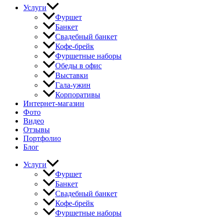
Услуги
Фуршет
Банкет
Свадебный банкет
Кофе-брейк
Фуршетные наборы
Обеды в офис
Выставки
Гала-ужин
Корпоративы
Интернет-магазин
Фото
Видео
Отзывы
Портфолио
Блог
Услуги
Фуршет
Банкет
Свадебный банкет
Кофе-брейк
Фуршетные наборы