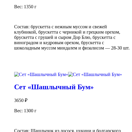
Вес: 1350 г
Состав: брускетта с нежным муссом и свежей
клубникой, брускетта с черникой и грецким орехом,
брускетта с грушей и сыром Дор Блю, брускетта с
виноградом и кедровым орехом, брускетта с
шоколадным муссом миндалем и физалисом — 28-30 шт.
В корзину
Сет «Шашлычный Бум»
3650
₽
Вес: 1300 г
Состав: Шашлычок из лосося, цукини и болгарского