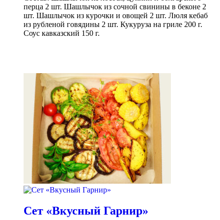
перца 2 шт. Шашлычок из сочной свинины в беконе 2
шт. Шашлычок из курочки и овощей 2 шт. Люля кебаб
из рубленой говядины 2 шт. Кукуруза на гриле 200 г.
Соус кавказский 150 г.
В корзину
Сет «Вкусный Гарнир»