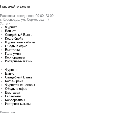
Присылайте заявки
Работаем: ежедневно, 09:00–23:00
г. Краснодар, ул. Сормовская, 7
Услуги
Фуршет
Банкет
Свадебный Банкет
Кофе-брейк
Фуршетные наборы
Обеды в офис
Выставки
Гала-ужин
Корпоративы
Интернет-магазин
Фуршет
Банкет
Свадебный Банкет
Кофе-брейк
Фуршетные наборы
Обеды в офис
Выставки
Гала-ужин
Корпоративы
Интернет-магазин
Клиентам