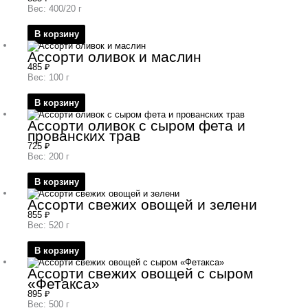
Вес: 400/20 г
В корзину
Ассорти оливок и маслин
485
₽
Вес: 100 г
В корзину
Ассорти оливок с сыром фета и
прованских трав
725
₽
Вес: 200 г
В корзину
Ассорти свежих овощей и зелени
855
₽
Вес: 520 г
В корзину
Ассорти свежих овощей с сыром
«Фетакса»
895
₽
Вес: 500 г