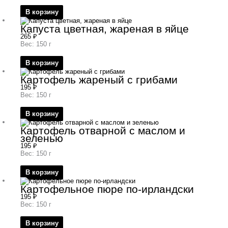
В корзину
Капуста цветная, жареная в яйце
265
₽
Вес: 150 г
В корзину
Картофель жареный с грибами
195
₽
Вес: 150 г
В корзину
Картофель отварной с маслом и
зеленью
195
₽
Вес: 150 г
В корзину
Картофельное пюре по-ирландски
195
₽
Вес: 150 г
В корзину