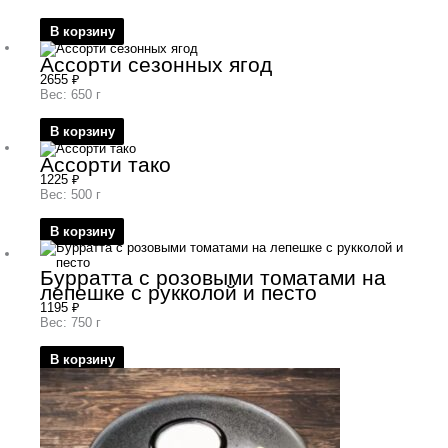
В корзину
Ассорти сезонных ягод
2655
₽
Вес: 650 г
В корзину
Ассорти тако
1225
₽
Вес: 500 г
В корзину
Бурратта с розовыми томатами на
лепешке с рукколой и песто
1195
₽
Вес: 750 г
В корзину