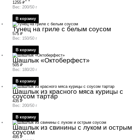
1255
₽
Вес: 200/50 г
В корзину
Тунец на гриле с белым соусом
575
₽
Вес: 150/50 г
В корзину
Шашлык «Октоберфест»
505
₽
Вес: 180/20 г
В корзину
Шашлык из красного мяса курицы с
соусом тартар
435
₽
Вес: 200/50 г
В корзину
Шашлык из свинины с луком и острым
соусом
495
₽