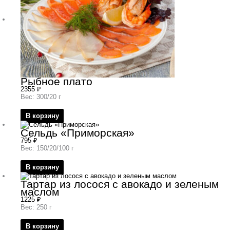
Рыбное плато
2355
₽
Вес: 300/20 г
В корзину
Сельдь «Приморская»
795
₽
Вес: 150/20/100 г
В корзину
Тартар из лосося с авокадо и зеленым
маслом
1225
₽
Вес: 250 г
В корзину