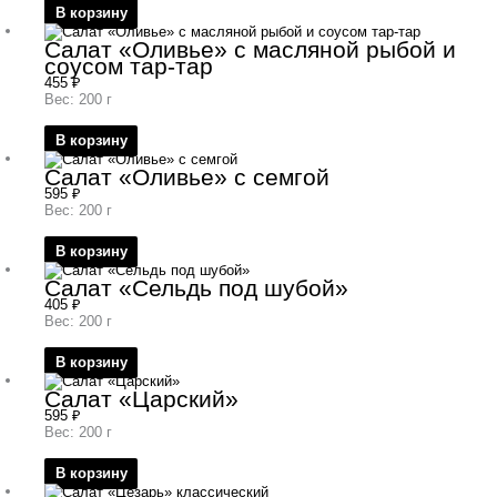
В корзину
Салат «Оливье» с масляной рыбой и
соусом тар-тар
455
₽
Вес: 200 г
В корзину
Салат «Оливье» с семгой
595
₽
Вес: 200 г
В корзину
Салат «Сельдь под шубой»
405
₽
Вес: 200 г
В корзину
Салат «Царский»
595
₽
Вес: 200 г
В корзину