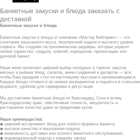
Банкетные закуски и блюда заказать с
доставкой
Банкетные закуски и блюда
Банкетные закуски и блюда от компании «Мастер Кейтеринг» — это
сочетание изысканного вкуса, безупречной подачи и высокого уровня
сервиса. Мы создаём гастрономические шедевры, которые украсят
любое торжество: свадьбу, юбилей, корпоратив, презентацию или
деловой банкет.
Наше меню включает широкий выбор холодных и горячих закусок,
мясных и рыбных блюд, салатов, мини-сэндвичей и десертов — всё,
чтобы Ваш праздник стал по-настоящему вкусным и запоминающимся.
Каждое блюдо готовится из свежих ингредиентов и подаётся в стильном
формате, удобном для сервировки и дегустации.
Мы доставляем банкетные блюда по Краснодару, Сочи и всему
Краснодарскому краю, обеспечивая точность, аккуратность и
ресторанное качество даже за пределами кухни.
Наши преимущества:
◆ широкий ассортимент блюд для любого формата банкета;
◆ высокое качество и изысканная подача;
◆ возможность доставки или полного банкетного обслуживания;
◆ индивидуальный подход к каждому заказу.