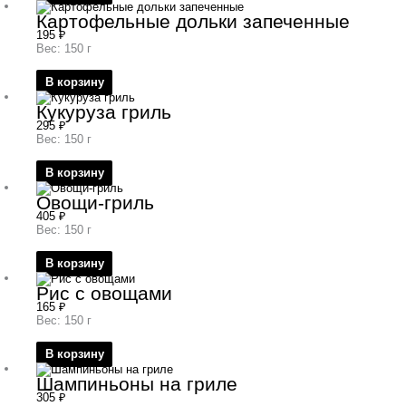
Картофельные дольки запеченные
195
₽
Вес: 150 г
В корзину
Кукуруза гриль
295
₽
Вес: 150 г
В корзину
Овощи-гриль
405
₽
Вес: 150 г
В корзину
Рис с овощами
165
₽
Вес: 150 г
В корзину
Шампиньоны на гриле
305
₽