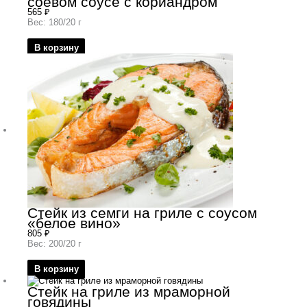
соевом соусе с кориандром
565
₽
Вес: 180/20 г
В корзину
Стейк из семги на гриле с соусом
«белое вино»
805
₽
Вес: 200/20 г
В корзину
Стейк на гриле из мраморной
говядины