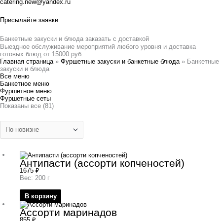
catering.new@yandex.ru
Присылайте заявки
Банкетные закуски и блюда заказать с доставкой
Выездное обслуживание мероприятий любого уровня и доставка
готовых блюд от 15000 руб.
Главная страница
»
Фуршетные закуски и банкетные блюда
»
Банкетные
закуски и блюда
Все меню
Банкетное меню
Фуршетное меню
Фуршетные сеты
Показаны все (81)
Антипасти (ассорти копченостей)
1675
₽
Вес: 200 г
В корзину
Ассорти маринадов
855
₽