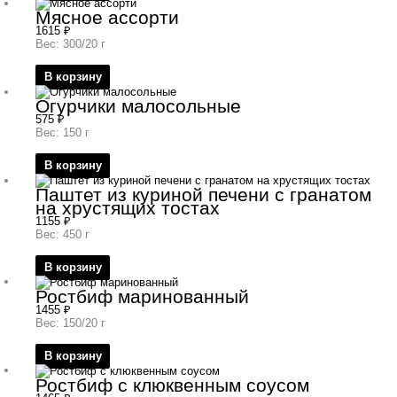
Мясное ассорти
1615
₽
Вес: 300/20 г
В корзину
Огурчики малосольные
575
₽
Вес: 150 г
В корзину
Паштет из куриной печени с гранатом
на хрустящих тостах
1155
₽
Вес: 450 г
В корзину
Ростбиф маринованный
1455
₽
Вес: 150/20 г
В корзину
Ростбиф с клюквенным соусом