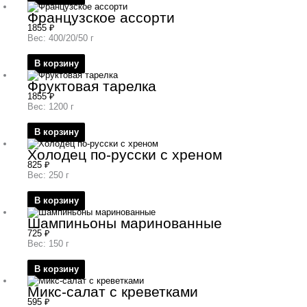
Французское ассорти
1855
₽
Вес: 400/20/50 г
В корзину
Фруктовая тарелка
1855
₽
Вес: 1200 г
В корзину
Холодец по-русски с хреном
825
₽
Вес: 250 г
В корзину
Шампиньоны маринованные
725
₽
Вес: 150 г
В корзину
Микс-салат с креветками
595
₽