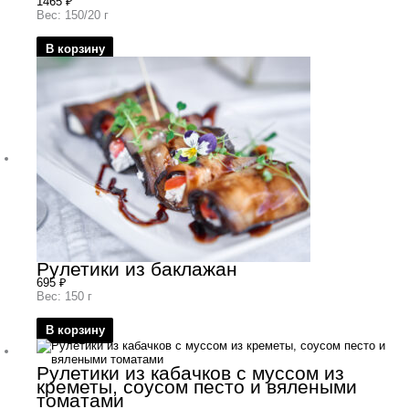
1465
₽
Вес: 150/20 г
В корзину
Рулетики из баклажан
695
₽
Вес: 150 г
В корзину
Рулетики из кабачков с муссом из
креметы, соусом песто и вялеными
томатами