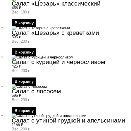
Салат «Цезарь» классический
465
₽
Вес: 180 г
В корзину
Салат «Цезарь» с креветками
595
₽
Вес: 200 г
В корзину
Салат с курицей и черносливом
425
₽
Вес: 200 г
В корзину
Салат с лососем
595
₽
Вес: 200 г
В корзину
Салат с утиной грудкой и апельсинами
1155
₽
Вес: 200 г