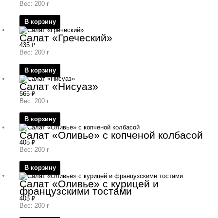
Вес: 200 г
В корзину
Салат «Греческий»
435
₽
Вес: 200 г
В корзину
Салат «Нисуаз»
565
₽
Вес: 200 г
В корзину
Салат «Оливье» с копченой колбасой
405
₽
Вес: 200 г
В корзину
Салат «Оливье» с курицей и
французскими тостами
405
₽
Вес: 200 г