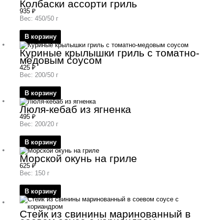
Колбаски ассорти гриль
935
₽
Вес: 450/50 г
В корзину
Куриные крылышки гриль с томатно-
медовым соусом
425
₽
Вес: 200/50 г
В корзину
Люля-кебаб из ягненка
495
₽
Вес: 200/20 г
В корзину
Морской окунь на гриле
625
₽
Вес: 150 г
В корзину
Стейк из свинины маринованный в