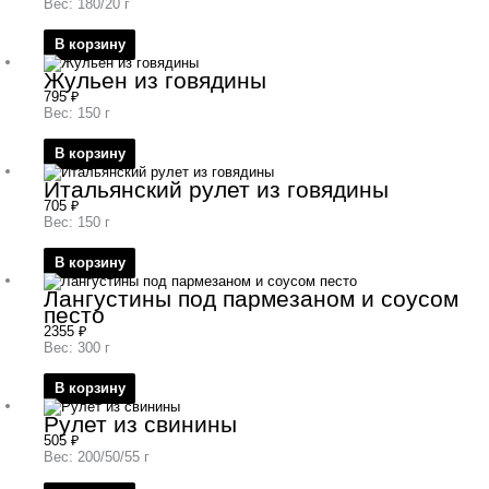
Вес: 180/20 г
В корзину
Жульен из говядины
795
₽
Вес: 150 г
В корзину
Итальянский рулет из говядины
705
₽
Вес: 150 г
В корзину
Лангустины под пармезаном и соусом
песто
2355
₽
Вес: 300 г
В корзину
Рулет из свинины
505
₽
Вес: 200/50/55 г