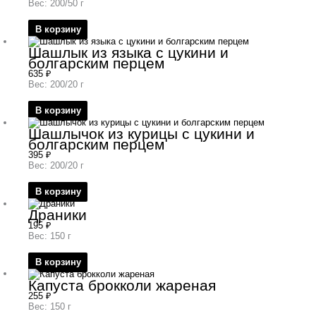
Вес: 200/50 г
В корзину
Шашлык из языка с цукини и
болгарским перцем
635
₽
Вес: 200/20 г
В корзину
Шашлычок из курицы с цукини и
болгарским перцем
395
₽
Вес: 200/20 г
В корзину
Драники
195
₽
Вес: 150 г
В корзину
Капуста брокколи жареная
255
₽
Вес: 150 г