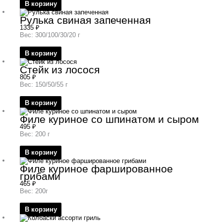
В корзину
Рулька свиная запеченная
1335
₽
Вес: 300/100/30/20 г
В корзину
Стейк из лосося
805
₽
Вес: 150/50/55 г
В корзину
Филе куриное со шпинатом и сыром
495
₽
Вес: 200 г
В корзину
Филе куриное фаршированное
грибами
465
₽
Вес: 200г
В корзину