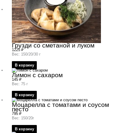
Грузди со сметаной и луком
1225
₽
Вес: 150/20/30 г
В корзину
Лимон с сахаром
145
₽
Вес: 75 г
В корзину
Моцарелла с томатами и соусом
песто
795
₽
Вес: 150/20г
В корзину