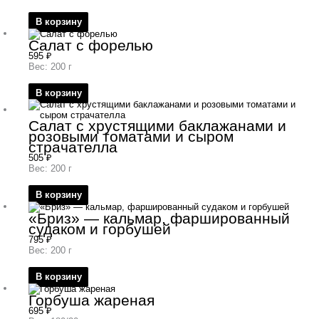
В корзину
Салат с форелью
595
₽
Вес: 200 г
В корзину
Салат с хрустящими баклажанами и
розовыми томатами и сыром
страчателла
505
₽
Вес: 200 г
В корзину
«Бриз» — кальмар, фаршированный
судаком и горбушей
795
₽
Вес: 200 г
В корзину
Горбуша жареная
695
₽