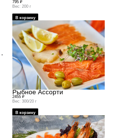
795
₽
Вес: 200 г
В корзину
Рыбное Ассорти
2455
₽
Вес: 300/20 г
В корзину