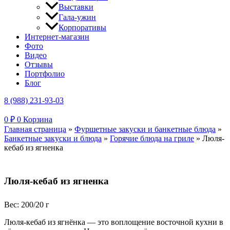
Выставки
Гала-ужин
Корпоративы
Интернет-магазин
Фото
Видео
Отзывы
Портфолио
Блог
8 (988) 231-93-03
0
₽
0
Корзина
Главная страница
»
Фуршетные закуски и банкетные блюда
»
Банкетные закуски и блюда
»
Горячие блюда на гриле
»
Люля-
кебаб из ягненка
Люля-кебаб из ягненка
Вес: 200/20 г
Люля-кебаб из ягнёнка — это воплощение восточной кухни в