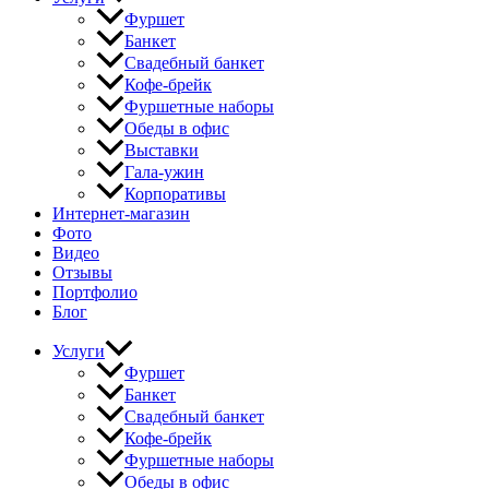
Фуршет
Банкет
Свадебный банкет
Кофе-брейк
Фуршетные наборы
Обеды в офис
Выставки
Гала-ужин
Корпоративы
Интернет-магазин
Фото
Видео
Отзывы
Портфолио
Блог
Услуги
Фуршет
Банкет
Свадебный банкет
Кофе-брейк
Фуршетные наборы
Обеды в офис