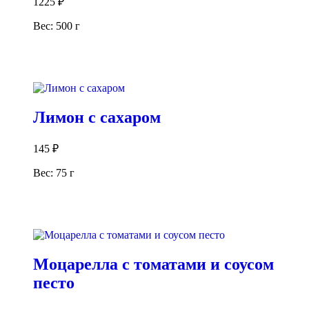
1225
₽
Вес: 500 г
В корзину
Лимон с сахаром
145
₽
Вес: 75 г
В корзину
Моцарелла с томатами и соусом
песто