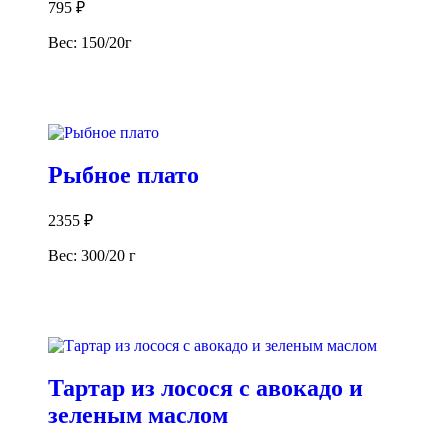
795
₽
Вес: 150/20г
В корзину
Рыбное плато
2355
₽
Вес: 300/20 г
В корзину
Тартар из лосося с авокадо и
зеленым маслом