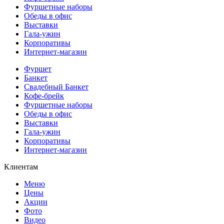
Фуршетные наборы
Обеды в офис
Выставки
Гала-ужин
Корпоративы
Интернет-магазин
Фуршет
Банкет
Свадебный Банкет
Кофе-брейк
Фуршетные наборы
Обеды в офис
Выставки
Гала-ужин
Корпоративы
Интернет-магазин
Клиентам
Меню
Цены
Акции
Фото
Видео