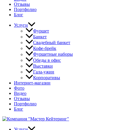
Отзывы
Портфолио
Блог
Услуги
Фуршет
Банкет
Свадебный банкет
Кофе-брейк
Фуршетные наборы
Обеды в офис
Выставки
Гала-ужин
Корпоративы
Интернет-магазин
Фото
Видео
Отзывы
Портфолио
Блог
Услуги