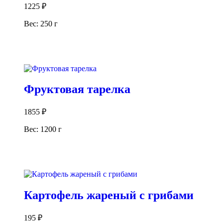
1225
₽
Вес: 250 г
В корзину
Фруктовая тарелка
1855
₽
Вес: 1200 г
В корзину
Картофель жареный с грибами
195
₽