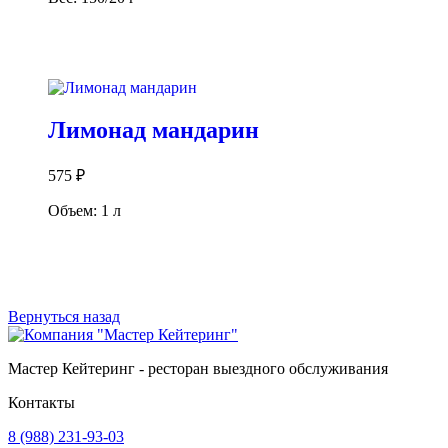
В корзину
Лимонад мандарин
575
₽
Объем: 1 л
В корзину
Вернуться назад
Мастер Кейтеринг - ресторан выездного обслуживания
Контакты
8 (988) 231-93-03