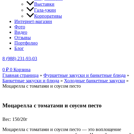
Выставки
Гала-ужин
Корпоративы
Интернет-магазин
Фото
Видео
Отзывы
Портфолио
Блог
8 (988) 231-93-03
0
₽
0
Корзина
Главная страница
»
Фуршетные закуски и банкетные блюда
»
Банкетные закуски и блюда
»
Холодные банкетные закуски
»
Моцарелла с томатами и соусом песто
Моцарелла с томатами и соусом песто
Вес: 150/20г
Моцарелла с томатами и соусом песто — это воплощение