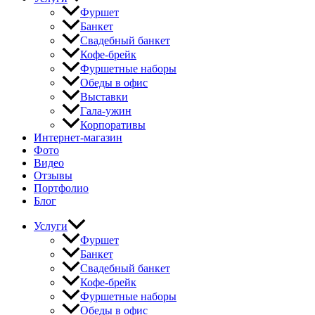
Фуршет
Банкет
Свадебный банкет
Кофе-брейк
Фуршетные наборы
Обеды в офис
Выставки
Гала-ужин
Корпоративы
Интернет-магазин
Фото
Видео
Отзывы
Портфолио
Блог
Услуги
Фуршет
Банкет
Свадебный банкет
Кофе-брейк
Фуршетные наборы
Обеды в офис