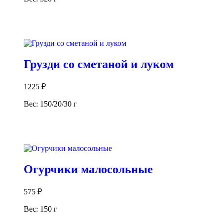
В корзину
Грузди со сметаной и луком
1225
₽
Вес: 150/20/30 г
В корзину
Огурчики малосольные
575
₽
Вес: 150 г