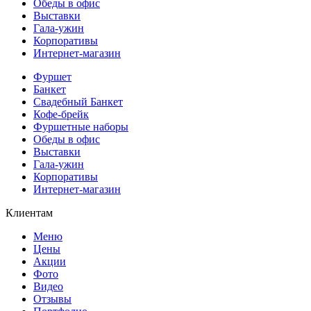
Обеды в офис
Выставки
Гала-ужин
Корпоративы
Интернет-магазин
Фуршет
Банкет
Свадебный Банкет
Кофе-брейк
Фуршетные наборы
Обеды в офис
Выставки
Гала-ужин
Корпоративы
Интернет-магазин
Клиентам
Меню
Цены
Акции
Фото
Видео
Отзывы