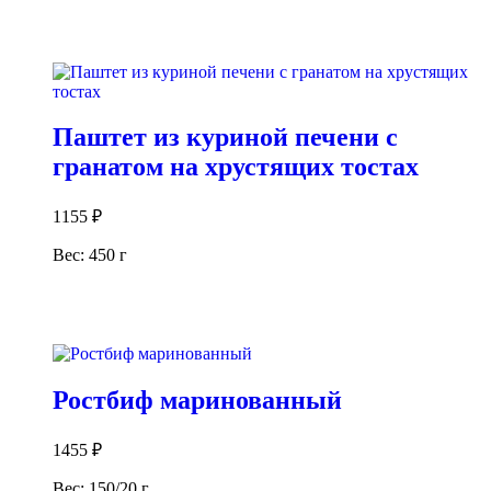
В корзину
Паштет из куриной печени с
гранатом на хрустящих тостах
1155
₽
Вес: 450 г
В корзину
Ростбиф маринованный
1455
₽
Вес: 150/20 г