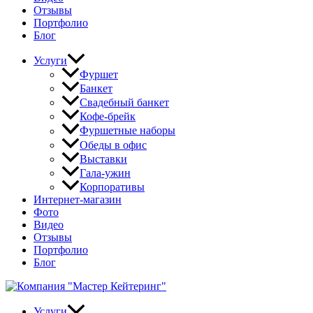
Отзывы
Портфолио
Блог
Услуги
Фуршет
Банкет
Свадебный банкет
Кофе-брейк
Фуршетные наборы
Обеды в офис
Выставки
Гала-ужин
Корпоративы
Интернет-магазин
Фото
Видео
Отзывы
Портфолио
Блог
Услуги