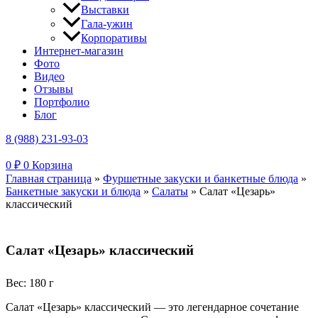
Выставки
Гала-ужин
Корпоративы
Интернет-магазин
Фото
Видео
Отзывы
Портфолио
Блог
8 (988) 231-93-03
0
₽
0
Корзина
Главная страница
»
Фуршетные закуски и банкетные блюда
»
Банкетные закуски и блюда
»
Салаты
»
Салат «Цезарь»
классический
Салат «Цезарь» классический
Вес: 180 г
Салат «Цезарь» классический — это легендарное сочетание