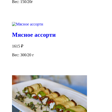
Вес: 150/20г
В корзину
Мясное ассорти
1615
₽
Вес: 300/20 г
В корзину