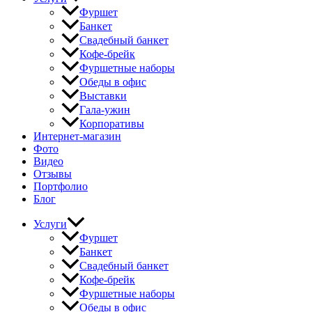
Фуршет
Банкет
Свадебный банкет
Кофе-брейк
Фуршетные наборы
Обеды в офис
Выставки
Гала-ужин
Корпоративы
Интернет-магазин
Фото
Видео
Отзывы
Портфолио
Блог
Услуги
Фуршет
Банкет
Свадебный банкет
Кофе-брейк
Фуршетные наборы
Обеды в офис