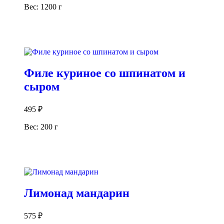
Вес: 1200 г
В корзину
Филе куриное со шпинатом и
сыром
495
₽
Вес: 200 г
В корзину
Лимонад мандарин
575
₽