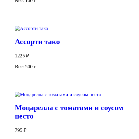
Вес: 100 г
В корзину
Ассорти тако
1225
₽
Вес: 500 г
В корзину
Моцарелла с томатами и соусом
песто
795
₽