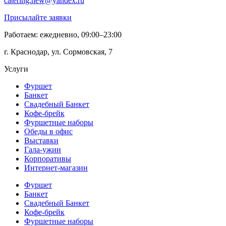
catering.new@yandex.ru
Присылайте заявки
Работаем: ежедневно, 09:00–23:00
г. Краснодар, ул. Сормовская, 7
Услуги
Фуршет
Банкет
Свадебный Банкет
Кофе-брейк
Фуршетные наборы
Обеды в офис
Выставки
Гала-ужин
Корпоративы
Интернет-магазин
Фуршет
Банкет
Свадебный Банкет
Кофе-брейк
Фуршетные наборы