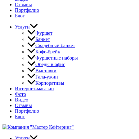
Отзывы
Портфолио
Блог
Услуги
Фуршет
Банкет
Свадебный банкет
Кофе-брейк
Фуршетные наборы
Обеды в офис
Выставки
Гала-ужин
Корпоративы
Интернет-магазин
Фото
Видео
Отзывы
Портфолио
Блог
Услуги