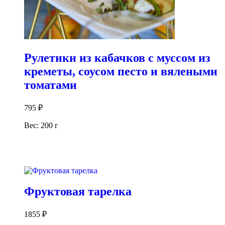
Рулетики из кабачков с муссом из
креметы, соусом песто и вялеными
томатами
795
₽
Вес: 200 г
В корзину
Фруктовая тарелка
1855
₽