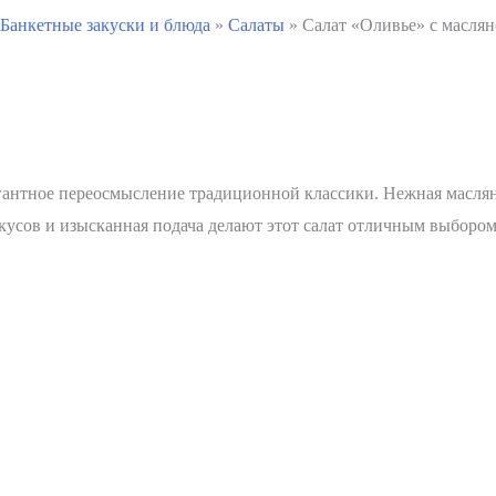
Банкетные закуски и блюда
»
Салаты
»
Салат «Оливье» с маслян
гантное переосмысление традиционной классики. Нежная маслян
вкусов и изысканная подача делают этот салат отличным выбором