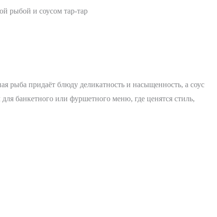
ой рыбой и соусом тар-тар
ая рыба придаёт блюду деликатность и насыщенность, а соус
 для банкетного или фуршетного меню, где ценятся стиль,