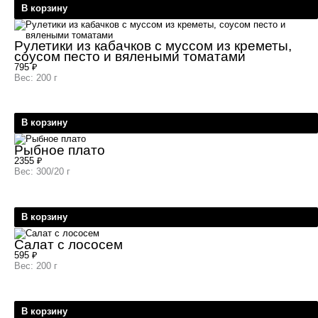
В корзину
Рулетики из кабачков с муссом из креметы,
соусом песто и вялеными томатами
795
₽
Вес: 200 г
В корзину
Рыбное плато
2355
₽
Вес: 300/20 г
В корзину
Салат с лососем
595
₽
Вес: 200 г
В корзину