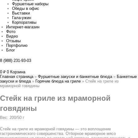
Фуршетные наборы
Обеды в офис
Выставки
Гала-ужин
Корпоративы
Интернет-магазин
Фото
Видео
Отзывы
Портфолио
Блог
8 (988) 231-93-03
0
₽
0
Корзина
Главная страница
»
Фуршетные закуски и банкетные блюда
»
Банкетные
закуски и блюда
»
Горячие блюда на гриле
»
Стейк на гриле из
мраморной говядины
Стейк на гриле из мраморной
говядины
Вес: 200/50 г
Стейк на гриле из мраморной говядины — это воплощение
гастрономического совершенства. Отборное мраморное мясо