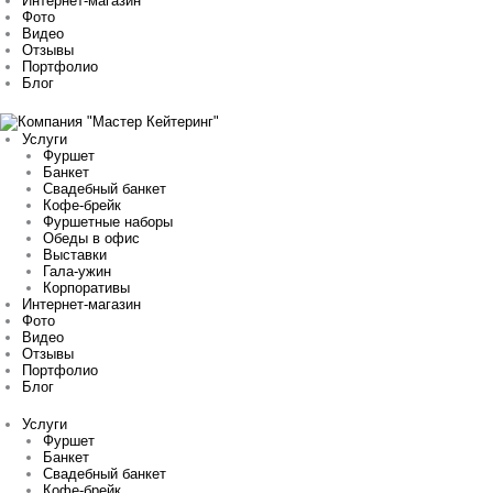
Интернет-магазин
Фото
Видео
Отзывы
Портфолио
Блог
Услуги
Фуршет
Банкет
Свадебный банкет
Кофе-брейк
Фуршетные наборы
Обеды в офис
Выставки
Гала-ужин
Корпоративы
Интернет-магазин
Фото
Видео
Отзывы
Портфолио
Блог
Услуги
Фуршет
Банкет
Свадебный банкет
Кофе-брейк