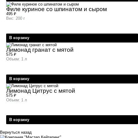
Филе куриное со шпинатом и сыром
495
₽
Вес: 200 г
В корзину
Лимонад гранат с мятой
575
₽
Объем: 1 л
В корзину
Лимонад Цитрус с мятой
575
₽
Объем: 1 л
В корзину
Вернуться назад