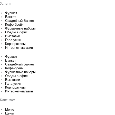
Услуги
Фуршет
Банкет
Свадебный Банкет
Кофе-брейк
Фуршетные наборы
Обеды в офис
Выставки
Гала-ужин
Корпоративы
Интернет-магазин
Фуршет
Банкет
Свадебный Банкет
Кофе-брейк
Фуршетные наборы
Обеды в офис
Выставки
Гала-ужин
Корпоративы
Интернет-магазин
Клиентам
Меню
Цены