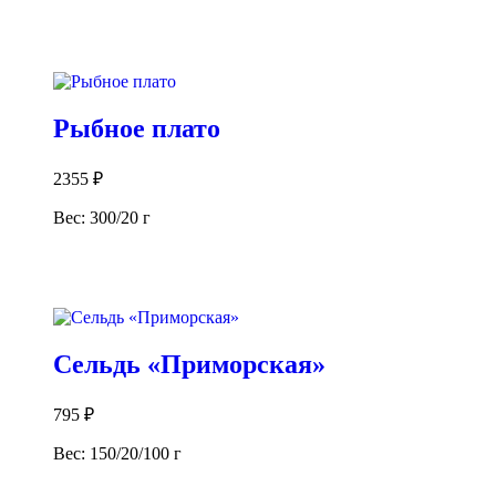
В корзину
Рыбное плато
2355
₽
Вес: 300/20 г
В корзину
Сельдь «Приморская»
795
₽
Вес: 150/20/100 г