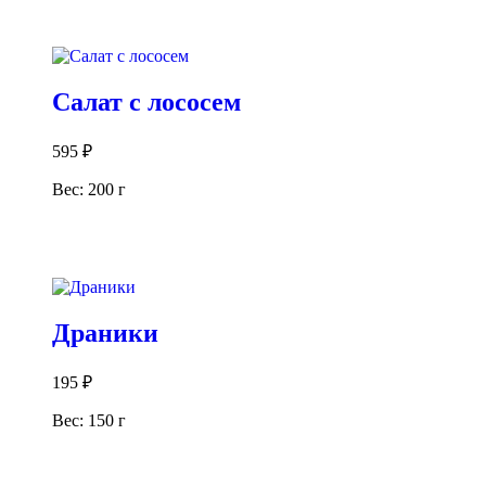
В корзину
Салат с лососем
595
₽
Вес: 200 г
В корзину
Драники
195
₽
Вес: 150 г