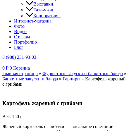
Выставки
Гала-ужин
Корпоративы
Интернет-магазин
Фото
Видео
Отзывы
Портфолио
Блог
8 (988) 231-93-03
0
₽
0
Корзина
Главная страница
»
Фуршетные закуски и банкетные блюда
»
Банкетные закуски и блюда
»
Гарниры
»
Картофель жареный
с грибами
Картофель жареный с грибами
Вес: 150 г
Жареный картофель с грибами — идеальное сочетание