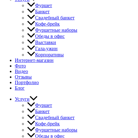
Фуршет
Банкет
Свадебный банкет
Кофе-брейк
Фуршетные наборы
Обеды в офис
Выставки
Гала-ужин
Корпоративы
Интернет-магазин
Фото
Видео
Отзывы
Портфолио
Блог
Услуги
Фуршет
Банкет
Свадебный банкет
Кофе-брейк
Фуршетные наборы
Обеды в офис