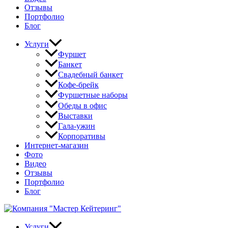
Отзывы
Портфолио
Блог
Услуги
Фуршет
Банкет
Свадебный банкет
Кофе-брейк
Фуршетные наборы
Обеды в офис
Выставки
Гала-ужин
Корпоративы
Интернет-магазин
Фото
Видео
Отзывы
Портфолио
Блог
Услуги