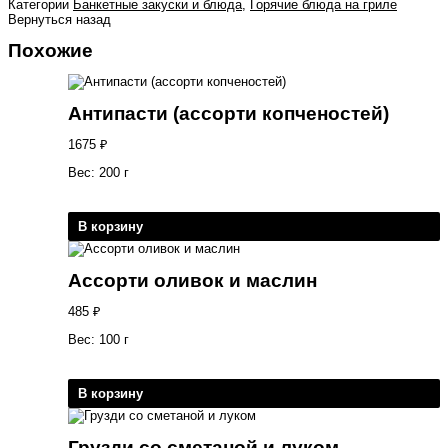
Категории
Банкетные закуски и блюда
,
Горячие блюда на гриле
Вернуться назад
Похожие
Антипасти (ассорти копченостей)
1675
₽
Вес: 200 г
В корзину
Ассорти оливок и маслин
485
₽
Вес: 100 г
В корзину
Грузди со сметаной и луком