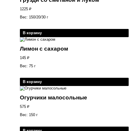
1225
₽
Вес: 150/20/30 г
В корзину
Лимон с сахаром
145
₽
Вес: 75 г
В корзину
Огурчики малосольные
575
₽
Вес: 150 г
В корзину