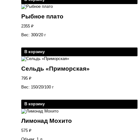
Рыбное плато
2355
₽
Вес: 300/20 г
В корзину
Сельдь «Приморская»
795
₽
Вес: 150/20/100 г
В корзину
Лимонад Мохито
575
₽
Объем: 1 л