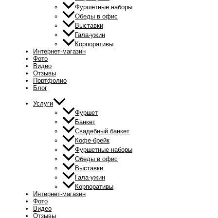
Фуршетные наборы
Обеды в офис
Выставки
Гала-ужин
Корпоративы
Интернет-магазин
Фото
Видео
Отзывы
Портфолио
Блог
Услуги
Фуршет
Банкет
Свадебный банкет
Кофе-брейк
Фуршетные наборы
Обеды в офис
Выставки
Гала-ужин
Корпоративы
Интернет-магазин
Фото
Видео
Отзывы