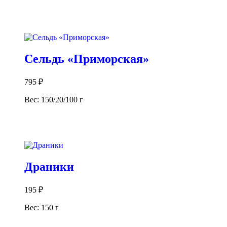
В корзину
Сельдь «Приморская»
795
₽
Вес: 150/20/100 г
В корзину
Драники
195
₽
Вес: 150 г