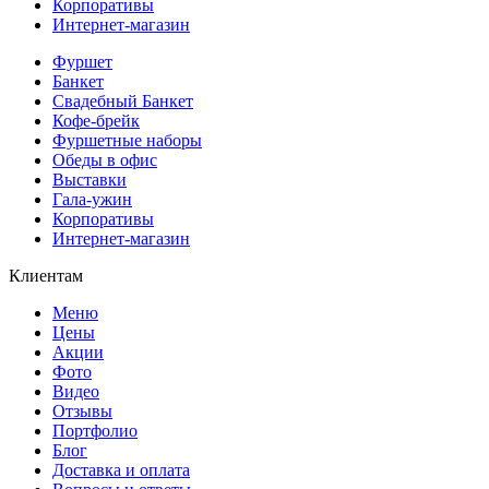
Корпоративы
Интернет-магазин
Фуршет
Банкет
Свадебный Банкет
Кофе-брейк
Фуршетные наборы
Обеды в офис
Выставки
Гала-ужин
Корпоративы
Интернет-магазин
Клиентам
Меню
Цены
Акции
Фото
Видео
Отзывы
Портфолио
Блог
Доставка и оплата