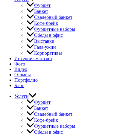
Фуршет
Банкет
Свадебный банкет
Кофе-брейк
Фуршетные наборы
Обеды в офис
Выставки
Гала-ужин
Корпоративы
Интернет-магазин
Фото
Видео
Отзывы
Портфолио
Блог
Услуги
Фуршет
Банкет
Свадебный банкет
Кофе-брейк
Фуршетные наборы
Обеды в офис