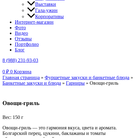
Выставки
Гала-ужин
Корпоративы
Интернет-магазин
Фото
Видео
Отзывы
Портфолио
Блог
8 (988) 231-93-03
0
₽
0
Корзина
Главная страница
»
Фуршетные закуски и банкетные блюда
»
Банкетные закуски и блюда
»
Гарниры
»
Овощи-гриль
Овощи-гриль
Вес: 150 г
Овощи-гриль — это гармония вкуса, цвета и аромата.
Болгарский перец, цукини, баклажаны и томаты