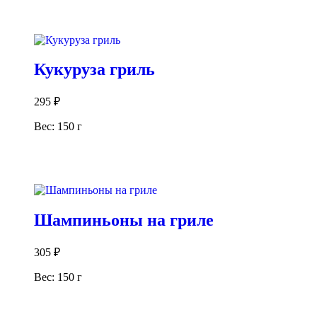
В корзину
Кукуруза гриль
295
₽
Вес: 150 г
В корзину
Шампиньоны на гриле
305
₽
Вес: 150 г