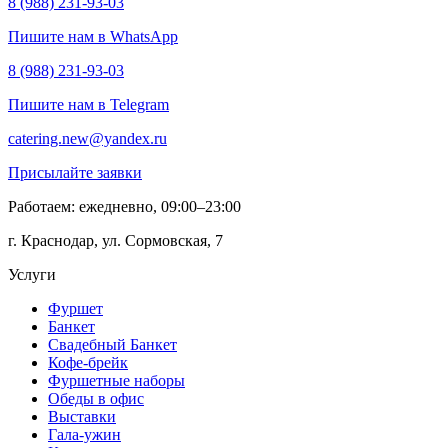
8 (988) 231-93-03
Пишите нам в WhatsApp
8 (988) 231-93-03
Пишите нам в Telegram
catering.new@yandex.ru
Присылайте заявки
Работаем: ежедневно, 09:00–23:00
г. Краснодар, ул. Сормовская, 7
Услуги
Фуршет
Банкет
Свадебный Банкет
Кофе-брейк
Фуршетные наборы
Обеды в офис
Выставки
Гала-ужин