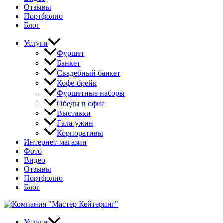
Отзывы
Портфолио
Блог
Услуги
Фуршет
Банкет
Свадебный банкет
Кофе-брейк
Фуршетные наборы
Обеды в офис
Выставки
Гала-ужин
Корпоративы
Интернет-магазин
Фото
Видео
Отзывы
Портфолио
Блог
Услуги