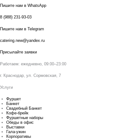
Пишите нам в WhatsApp
8 (988) 231-93-03
Пишите нам в Telegram
catering.new@yandex.ru
Присылайте заявки
Работаем: ежедневно, 09:00–23:00
г. Краснодар, ул. Сормовская, 7
Услуги
Фуршет
Банкет
Свадебный Банкет
Кофе-брейк
Фуршетные наборы
Обеды в офис
Выставки
Гала-ужин
Корпоративы