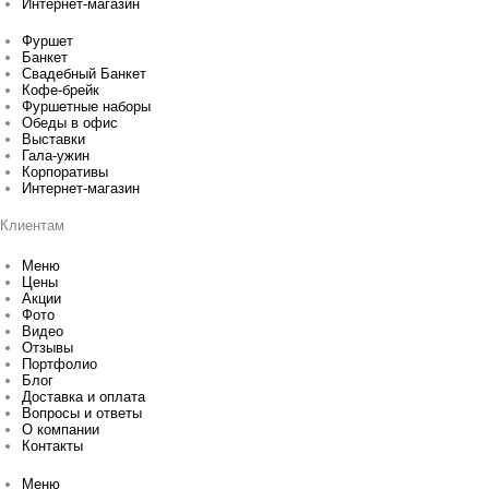
Интернет-магазин
Фуршет
Банкет
Свадебный Банкет
Кофе-брейк
Фуршетные наборы
Обеды в офис
Выставки
Гала-ужин
Корпоративы
Интернет-магазин
Клиентам
Меню
Цены
Акции
Фото
Видео
Отзывы
Портфолио
Блог
Доставка и оплата
Вопросы и ответы
О компании
Контакты
Меню