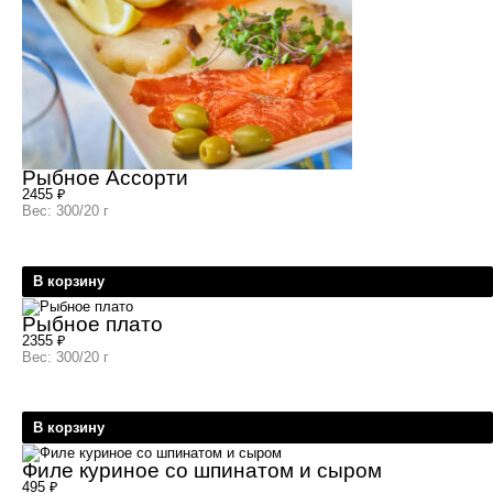
Рыбное Ассорти
2455
₽
Вес: 300/20 г
В корзину
Рыбное плато
2355
₽
Вес: 300/20 г
В корзину
Филе куриное со шпинатом и сыром
495
₽