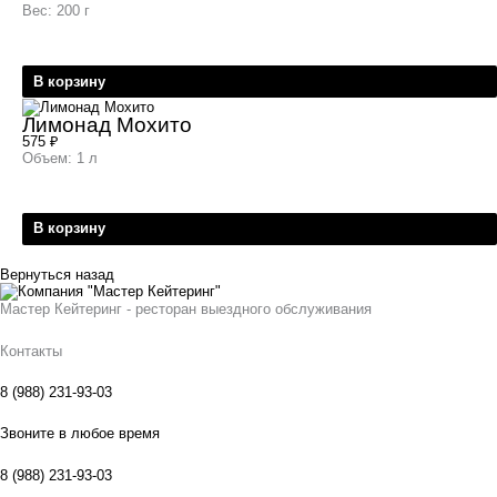
Вес: 200 г
В корзину
Лимонад Мохито
575
₽
Объем: 1 л
В корзину
Вернуться назад
Мастер Кейтеринг - ресторан выездного обслуживания
Контакты
8 (988) 231-93-03
Звоните в любое время
8 (988) 231-93-03