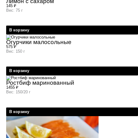
Лимон с сахаром
145
₽
Вес: 75 г
В корзину
Огурчики малосольные
575
₽
Вес: 150 г
В корзину
Ростбиф маринованный
1455
₽
Вес: 150/20 г
В корзину