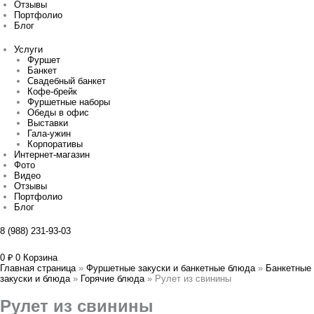
Отзывы
Портфолио
Блог
Услуги
Фуршет
Банкет
Свадебный банкет
Кофе-брейк
Фуршетные наборы
Обеды в офис
Выставки
Гала-ужин
Корпоративы
Интернет-магазин
Фото
Видео
Отзывы
Портфолио
Блог
8 (988) 231-93-03
0
₽
0
Корзина
Главная страница
»
Фуршетные закуски и банкетные блюда
»
Банкетные
закуски и блюда
»
Горячие блюда
»
Рулет из свинины
Рулет из свинины