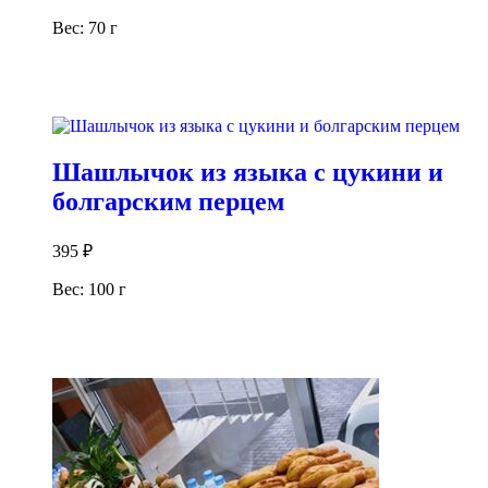
Вес: 70 г
В корзину
Шашлычок из языка с цукини и
болгарским перцем
395
₽
Вес: 100 г
В корзину