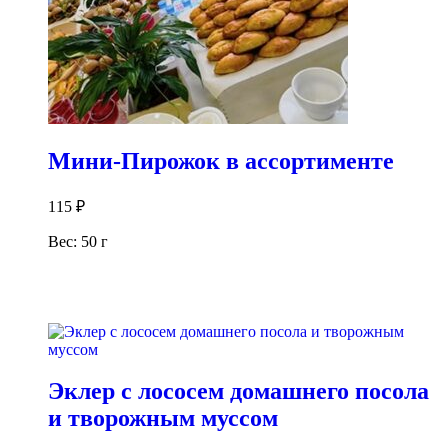
Мини-Пирожок в ассортименте
115
₽
Вес: 50 г
В корзину
Эклер с лососем домашнего посола
и творожным муссом