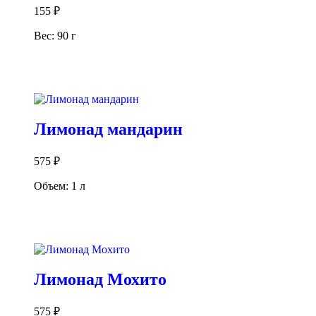
155
₽
Вес: 90 г
В корзину
Лимонад мандарин
575
₽
Объем: 1 л
В корзину
Лимонад Мохито
575
₽