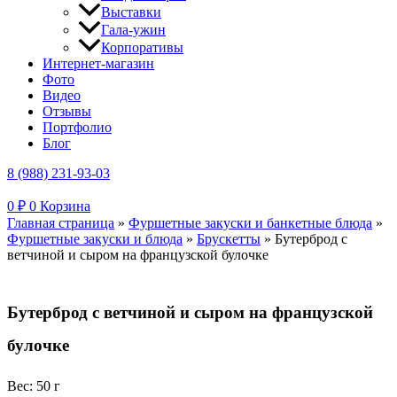
Выставки
Гала-ужин
Корпоративы
Интернет-магазин
Фото
Видео
Отзывы
Портфолио
Блог
8 (988) 231-93-03
0
₽
0
Корзина
Главная страница
»
Фуршетные закуски и банкетные блюда
»
Фуршетные закуски и блюда
»
Брускетты
»
Бутерброд с
ветчиной и сыром на французской булочке
Бутерброд с ветчиной и сыром на французской
булочке
Вес: 50 г