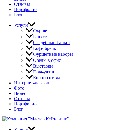
Отзывы
Портфолио
Блог
Услуги
Фуршет
Банкет
Свадебный банкет
Кофе-брейк
Фуршетные наборы
Обеды в офис
Выставки
Гала-ужин
Корпоративы
Интернет-магазин
Фото
Видео
Отзывы
Портфолио
Блог
Услуги