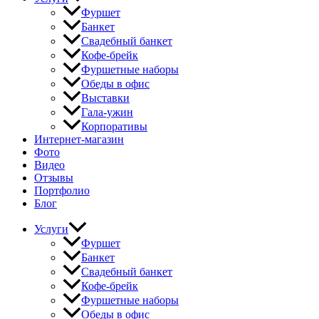
Фуршет
Банкет
Свадебный банкет
Кофе-брейк
Фуршетные наборы
Обеды в офис
Выставки
Гала-ужин
Корпоративы
Интернет-магазин
Фото
Видео
Отзывы
Портфолио
Блог
Услуги
Фуршет
Банкет
Свадебный банкет
Кофе-брейк
Фуршетные наборы
Обеды в офис