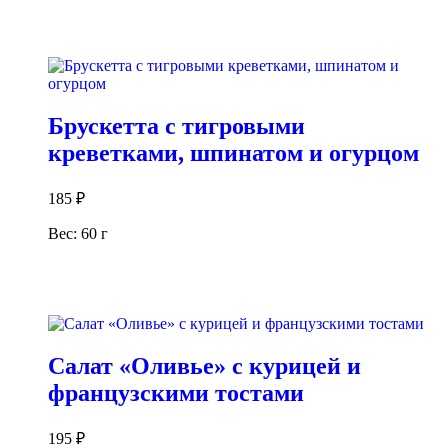
В корзину
Брускетта с тигровыми
креветками, шпинатом и огурцом
185
₽
Вес: 60 г
В корзину
Салат «Оливье» с курицей и
французскими тостами
195
₽