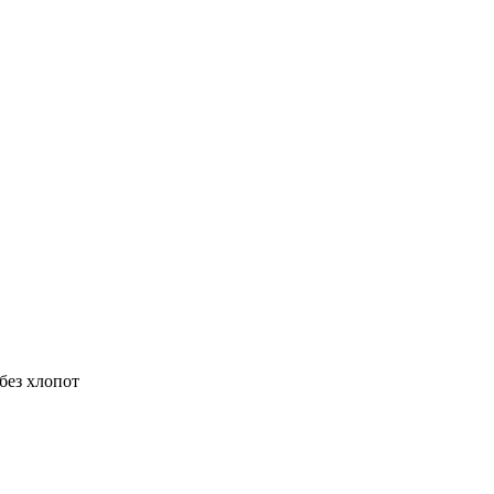
без хлопот