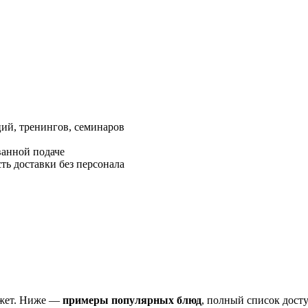
ий, тренингов, семинаров
ванной подаче
ть доставки без персонала
джет. Ниже —
примеры популярных блюд
, полный список дост