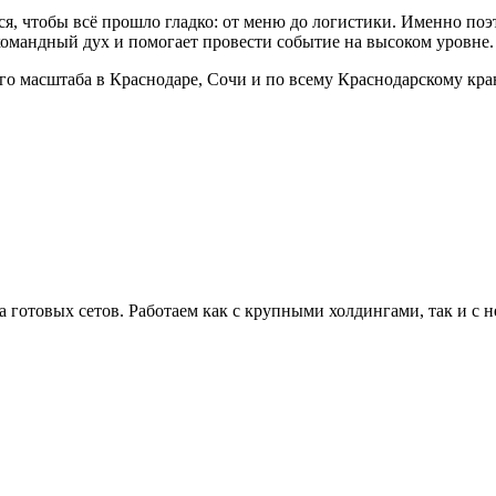
я, чтобы всё прошло гладко: от меню до логистики. Именно по
омандный дух и помогает провести событие на высоком уровне.
 масштаба в Краснодаре, Сочи и по всему Краснодарскому краю
ка готовых сетов. Работаем как с крупными холдингами, так и с