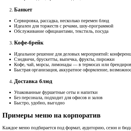
Банкет
Сервировка, рассадка, несколько перемен блюд
Идеален для торжеств с речами, шоу-программой
Обслуживание официантами, текстиль, посуда
Кофе-брейк
Идеальное решение для деловых мероприятий: конференц
Сэндвичи, брускетты, выпечка, фрукты, пирожки
Кофе, чай, морсы, лимонады — в термосах или брендиро
Быстрая организация, аккуратное оформление, возможнос
Доставка блюд
Упакованные фуршетные сеты и напитки
Без персонала, подходит для офисов и залов
Быстро, удобно, выгодно
Примеры меню на корпоратив
Каждое меню подбирается под формат, аудиторию, сезон и бю