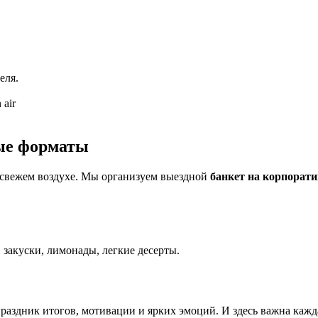
еля.
air
ные форматы
свежем воздухе. Мы организуем выездной
банкет на корпорати
закуски, лимонады, легкие десерты.
здник итогов, мотивации и ярких эмоций. И здесь важна каждая