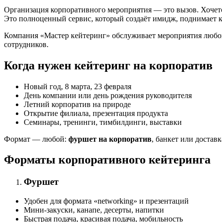
Организация корпоративного мероприятия — это вызов. Хочетс
Это полноценный сервис, который создаёт имидж, поднимает к
Компания «Мастер кейтеринг» обслуживает мероприятия любого
сотрудников.
Когда нужен кейтеринг на корпоратив
Новый год, 8 марта, 23 февраля
День компании или день рождения руководителя
Летний корпоратив на природе
Открытие филиала, презентация продукта
Семинары, тренинги, тимбилдинги, выставки
Формат — любой:
фуршет на корпоратив
, банкет или достав
Форматы корпоративного кейтеринга
Фуршет
Удобен для формата «networking» и презентаций
Мини-закуски, канапе, десерты, напитки
Быстрая подача, красивая подача, мобильность