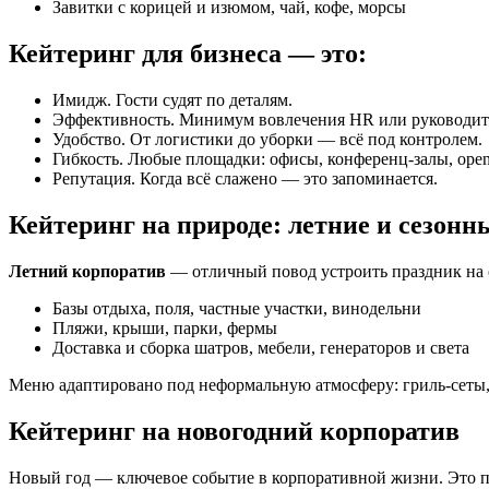
Завитки с корицей и изюмом, чай, кофе, морсы
Кейтеринг для бизнеса — это:
Имидж. Гости судят по деталям.
Эффективность. Минимум вовлечения HR или руководит
Удобство. От логистики до уборки — всё под контролем.
Гибкость. Любые площадки: офисы, конференц-залы, open 
Репутация. Когда всё слажено — это запоминается.
Кейтеринг на природе: летние и сезон
Летний корпоратив
— отличный повод устроить праздник на 
Базы отдыха, поля, частные участки, винодельни
Пляжи, крыши, парки, фермы
Доставка и сборка шатров, мебели, генераторов и света
Меню адаптировано под неформальную атмосферу: гриль-сеты, 
Кейтеринг на новогодний корпоратив
Новый год — ключевое событие в корпоративной жизни. Это пра