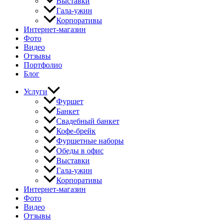
Выставки
Гала-ужин
Корпоративы
Интернет-магазин
Фото
Видео
Отзывы
Портфолио
Блог
Услуги
Фуршет
Банкет
Свадебный банкет
Кофе-брейк
Фуршетные наборы
Обеды в офис
Выставки
Гала-ужин
Корпоративы
Интернет-магазин
Фото
Видео
Отзывы