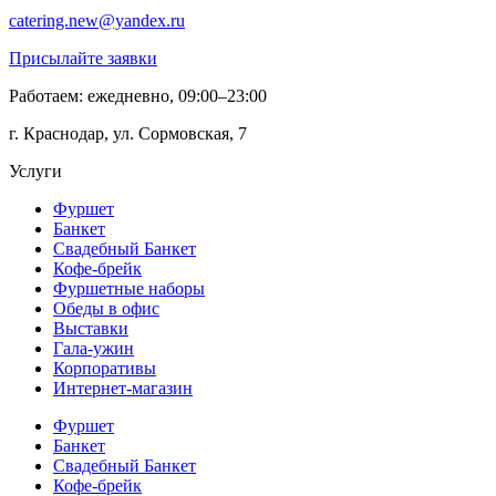
catering.new@yandex.ru
Присылайте заявки
Работаем: ежедневно, 09:00–23:00
г. Краснодар, ул. Сормовская, 7
Услуги
Фуршет
Банкет
Свадебный Банкет
Кофе-брейк
Фуршетные наборы
Обеды в офис
Выставки
Гала-ужин
Корпоративы
Интернет-магазин
Фуршет
Банкет
Свадебный Банкет
Кофе-брейк