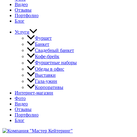
Видео
Отзывы
Портфолио
Блог
Услуги
Фуршет
Банкет
Свадебный банкет
Кофе-брейк
Фуршетные наборы
Обеды в офис
Выставки
Гала-ужин
Корпоративы
Интернет-магазин
Фото
Видео
Отзывы
Портфолио
Блог