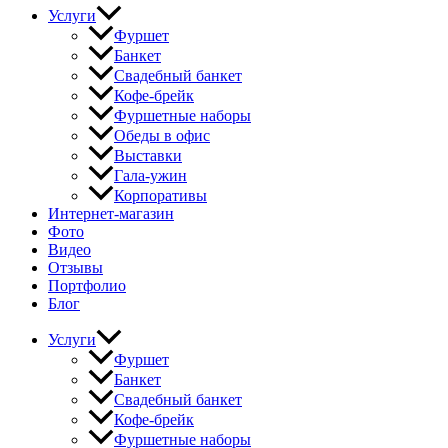
Услуги
Фуршет
Банкет
Свадебный банкет
Кофе-брейк
Фуршетные наборы
Обеды в офис
Выставки
Гала-ужин
Корпоративы
Интернет-магазин
Фото
Видео
Отзывы
Портфолио
Блог
Услуги
Фуршет
Банкет
Свадебный банкет
Кофе-брейк
Фуршетные наборы