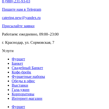
8 (988) 231-93-03
Пишите нам в Telegram
catering.new@yandex.ru
Присылайте заявки
Работаем: ежедневно, 09:00–23:00
г. Краснодар, ул. Сормовская, 7
Услуги
Фуршет
Банкет
Свадебный Банкет
Кофе-брейк
Фуршетные наборы
Обеды в офис
Выставки
Гала-ужин
Корпоративы
Интернет-магазин
Фуршет