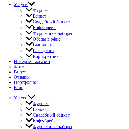
Услуги
Фуршет
Банкет
Свадебный банкет
Кофе-брейк
Фуршетные наборы
Обеды в офис
Выставки
Гала-ужин
Корпоративы
Интернет-магазин
Фото
Видео
Отзывы
Портфолио
Блог
Услуги
Фуршет
Банкет
Свадебный банкет
Кофе-брейк
Фуршетные наборы