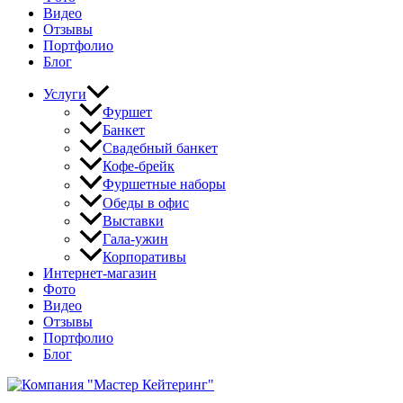
Видео
Отзывы
Портфолио
Блог
Услуги
Фуршет
Банкет
Свадебный банкет
Кофе-брейк
Фуршетные наборы
Обеды в офис
Выставки
Гала-ужин
Корпоративы
Интернет-магазин
Фото
Видео
Отзывы
Портфолио
Блог