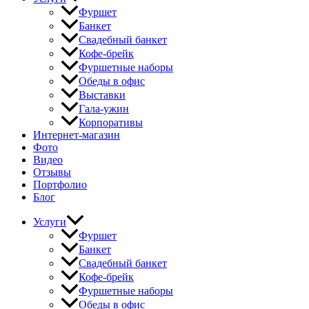
Фуршет
Банкет
Свадебный банкет
Кофе-брейк
Фуршетные наборы
Обеды в офис
Выставки
Гала-ужин
Корпоративы
Интернет-магазин
Фото
Видео
Отзывы
Портфолио
Блог
Услуги
Фуршет
Банкет
Свадебный банкет
Кофе-брейк
Фуршетные наборы
Обеды в офис