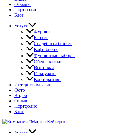
Отзывы
Портфолио
Блог
Услуги
Фуршет
Банкет
Свадебный банкет
Кофе-брейк
Фуршетные наборы
Обеды в офис
Выставки
Гала-ужин
Корпоративы
Интернет-магазин
Фото
Видео
Отзывы
Портфолио
Блог
Услуги